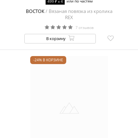
или по частям
499 ₽ x 4
ВОСТОК
/ Вязаная повязка из кролика
REX
7 отзывов
В корзину
-24% В КОРЗИНЕ