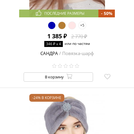
- 50%
ПОСЛЕДНИЕ РАЗМЕРЫ
+5
1 385 ₽
2 770 ₽
или по частям
346 ₽ x 4
САНДРА
/ Повязка-шарф
В корзину
-24% В КОРЗИНЕ