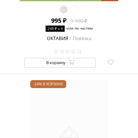
995 ₽
1 990 ₽
или по частям
248 ₽ x 4
ОКТАВИЯ
/ Повязка
В корзину
-24% В КОРЗИНЕ