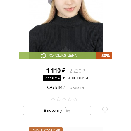
- 50%
ХОРОШАЯ ЦЕНА
1 110 ₽
2 220 ₽
или по частям
277 ₽ x 4
САЛЛИ
/ Повязка
В корзину
-24% В КОРЗИНЕ