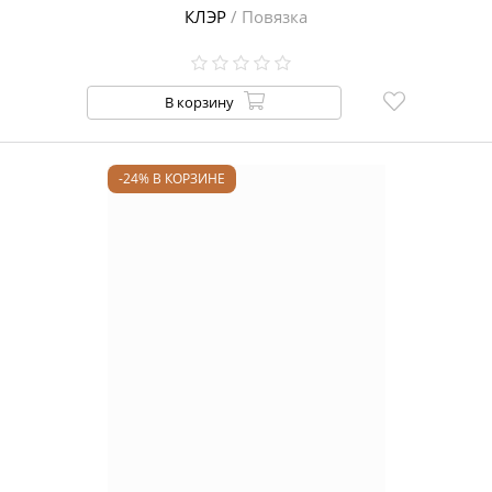
КЛЭР
/ Повязка
В корзину
-24% В КОРЗИНЕ