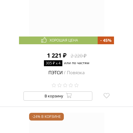
- 45%
ХОРОШАЯ ЦЕНА
1 221 ₽
2 220 ₽
или по частям
305 ₽ x 4
ПЭТСИ
/ Повязка
В корзину
-24% В КОРЗИНЕ