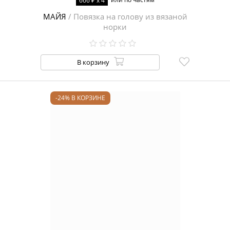
666 ₽ x 4
МАЙЯ
/ Повязка на голову из вязаной
норки
В корзину
-24% В КОРЗИНЕ