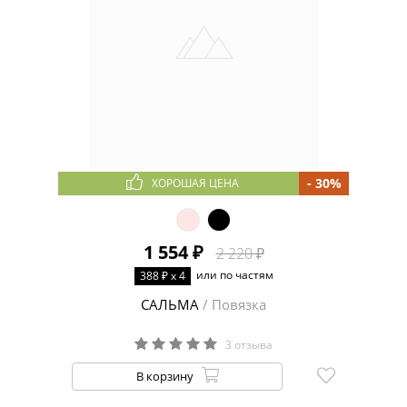
- 30%
ХОРОШАЯ ЦЕНА
1 554 ₽
2 220 ₽
или по частям
388 ₽ x 4
САЛЬМА
/ Повязка
3 отзыва
В корзину