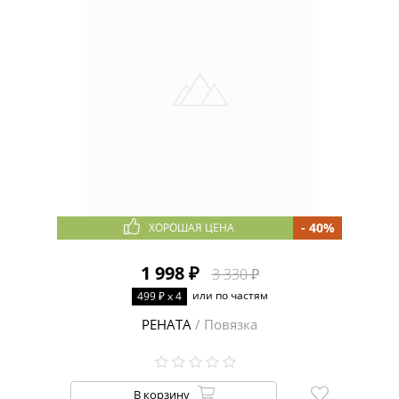
- 40%
ХОРОШАЯ ЦЕНА
1 998 ₽
3 330 ₽
или по частям
499 ₽ x 4
РЕНАТА
/ Повязка
В корзину