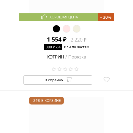
- 30%
ХОРОШАЯ ЦЕНА
1 554 ₽
2 220 ₽
или по частям
388 ₽ x 4
КЭТРИН
/ Повязка
В корзину
-24% В КОРЗИНЕ