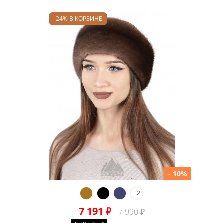
-24% В КОРЗИНЕ
- 10%
+2
7 191 ₽
7 990 ₽