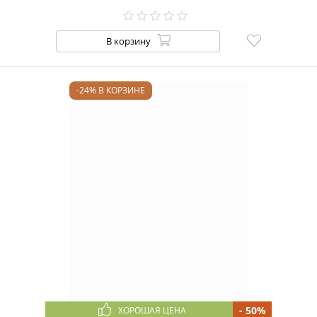
В корзину
-24% В КОРЗИНЕ
- 50%
ХОРОШАЯ ЦЕНА