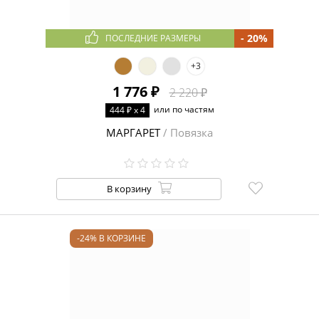
- 20%
ПОСЛЕДНИЕ РАЗМЕРЫ
+3
1 776 ₽
2 220 ₽
или по частям
444 ₽ x 4
МАРГАРЕТ
/ Повязка
В корзину
-24% В КОРЗИНЕ