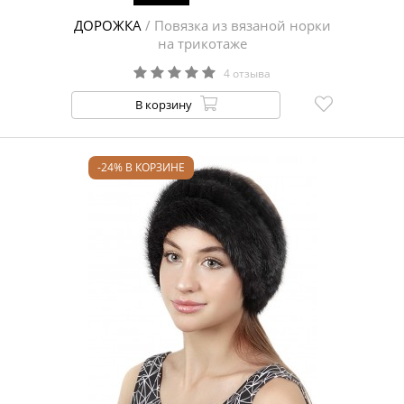
ДОРОЖКА
/ Повязка из вязаной норки
на трикотаже
4 отзыва
В корзину
-24% В КОРЗИНЕ