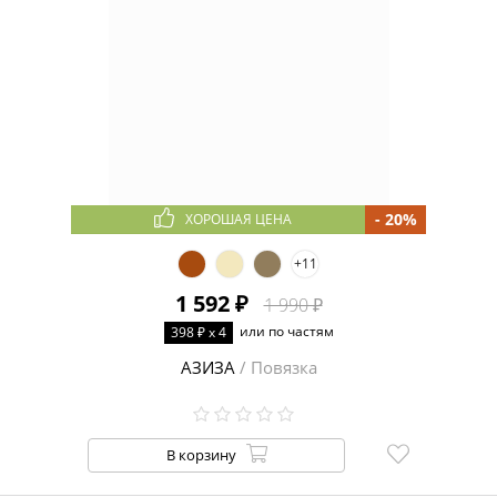
- 20%
ХОРОШАЯ ЦЕНА
+11
1 592 ₽
1 990 ₽
или по частям
398 ₽ x 4
АЗИЗА
/ Повязка
В корзину