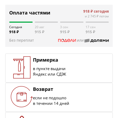
918 ₽
сегодня
Оплата частями
и
2 745 ₽
потом
Сегодня
20 авг
3 сен
17 сен
918 ₽
915 ₽
915 ₽
915 ₽
Без переплат
или
Примерка
в пункте выдачи
Яндекс или СДЭК
Возврат
если не подошло
в течении 14 дней