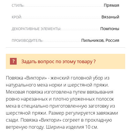
Прямая
СТИЛЬ:
Вязаный
КРОЙ:
Помпоны
ДЕКОРАТИВНЫЕ ЭЛЕМЕНТЫ:
Пильников, Россия
ПРОИЗВОДИТЕЛЬ:
Задать вопрос по этому товару ?
Повязка «Виктори» - женский головной убор из
натурального меха норки и шерстяной пряжи.
Меховая повязка изготовлена путем ввязывания
ровно нарезанных и плотно уложенных полосок
меха в специально приготовленную заготовку из
шерстяной пряжи. Размер регулируется завязками
сзади. Повязка «Виктори» согреет в прохладную
ветреную погоду. Ширина изделия 10 см.