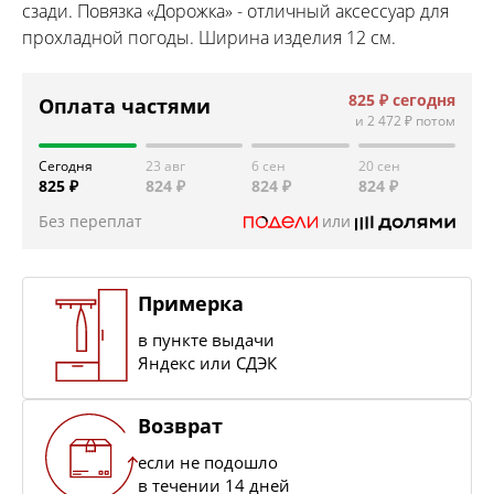
сзади. Повязка «Дорожка» - отличный аксессуар для
прохладной погоды. Ширина изделия 12 см.
825 ₽
сегодня
Оплата частями
и
2 472 ₽
потом
Сегодня
23 авг
6 сен
20 сен
825 ₽
824 ₽
824 ₽
824 ₽
Без переплат
или
Примерка
в пункте выдачи
Яндекс или СДЭК
Возврат
если не подошло
в течении 14 дней