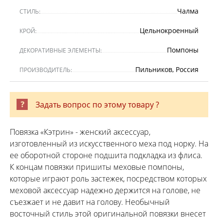
Чалма
СТИЛЬ:
Цельнокроенный
КРОЙ:
Помпоны
ДЕКОРАТИВНЫЕ ЭЛЕМЕНТЫ:
Пильников, Россия
ПРОИЗВОДИТЕЛЬ:
Задать вопрос по этому товару ?
Повязка «Кэтрин» - женский аксессуар,
изготовленный из искусственного меха под норку. На
ее оборотной стороне подшита подкладка из флиса.
К концам повязки пришиты меховые помпоны,
которые играют роль застежек, посредством которых
меховой аксессуар надежно держится на голове, не
съезжает и не давит на голову. Необычный
восточный стиль этой оригинальной повязки внесет