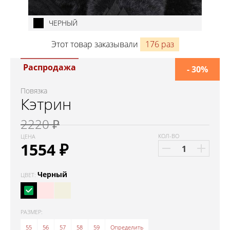
ЧЕРНЫЙ
Этот товар заказывали
176 раз
Распродажа
- 30%
Повязка
Кэтрин
2220 ₽
КОЛ-ВО
ЦЕНА
1554
₽
Черный
ЦВЕТ:
РАЗМЕР:
55
56
57
58
59
Определить