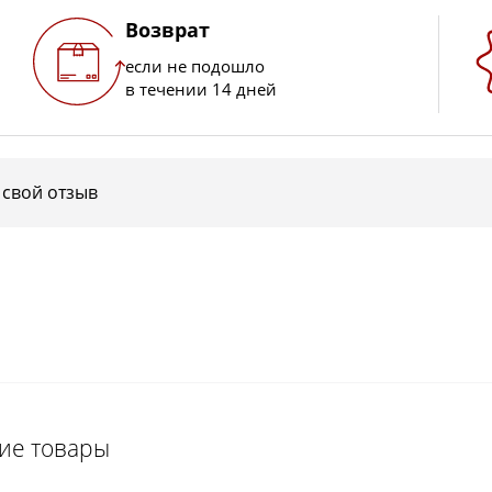
Возврат
если не подошло
в течении 14 дней
 свой отзыв
щие товары