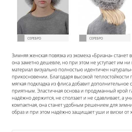
СЕРЕБРО
СЕРЕБРО
Зимняя женская повязка из экомеха «Бриана» станет
она заметно дешевле, но при этом не уступает им н
материал визуально полностью идентичен натуральн
прикосновении. Благодаря высокой теплостойкости п
мягкая подкладка из флиса добавит дополнительное
приятным. Эластичная основа и продуманный крой г
надёжно держится, не сползает и не сдавливает, а 
компактная, она станет удобным решением для зимни
образ и при этом надёжно защищает уши и виски от 