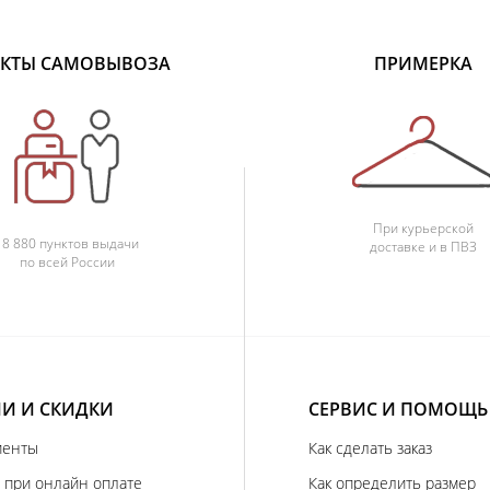
КТЫ САМОВЫВОЗА
ПРИМЕРКА
При курьерской
18 880 пунктов выдачи
доставке и в ПВЗ
по всей России
И И СКИДКИ
СЕРВИС И ПОМОЩЬ
иенты
Как сделать заказ
 при онлайн оплате
Как определить размер