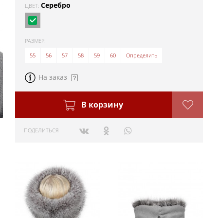
Серебро
ЦВЕТ:
РАЗМЕР:
55
56
57
58
59
60
Определить
На заказ
В корзину
ПОДЕЛИТЬСЯ