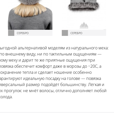
СЕРЕБРО
СЕРЕБРО
 выгодной альтернативой моделям из натурального меха:
и по внешнему виду, ни по тактильным ощущениям —
ому меху и дарит те же приятные ощущения при
овязка обеспечит комфорт даже в морозы до −20C, а
 сохранение тепла и сделает ношение особенно
арантируют идеальную посадку на голове — повязка
универсальный размер подойдёт большинству. Лёгкая и
х прогулок: не мнёт волосы, отлично дополняет любой
холода.