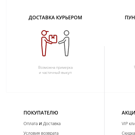
ДОСТАВКА КУРЬЕРОМ
ПУН
Возможна примерка
и частичный выкуп
ПОКУПАТЕЛЮ
АКЦИ
и
Оплата
Доставка
VIP кл
Условия возврата
Скидка