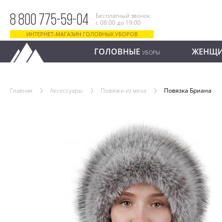
Бесплатный звонок
8 800 775-59-04
с 08:00 до 19:00
ИНТЕРНЕТ-МАГАЗИН ГОЛОВНЫХ УБОРОВ
ГОЛОВНЫЕ
ЖЕНЩ
УБОРЫ
Главная
Аксессуары
Повязки из меха
Повязка Бриана