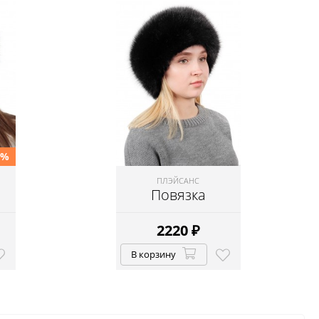
0%
ПЛЭЙСАНС
Повязка
2220
₽
В корзину