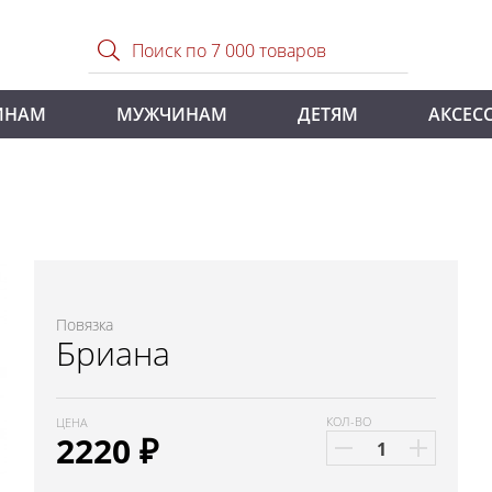
ИНАМ
МУЖЧИНАМ
ДЕТЯМ
АКСЕС
Повязка
Бриана
КОЛ-ВО
ЦЕНА
2220
₽