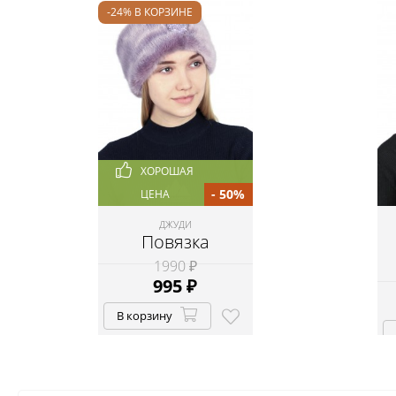
-24% В КОРЗИНЕ
ХОРОШАЯ
- 50%
ЦЕНА
ДЖУДИ
Повязка
1990 ₽
995
₽
В корзину