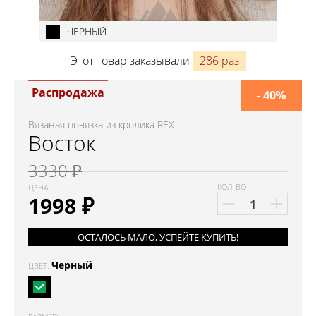
ЧЕРНЫЙ
Этот товар заказывали
286 раз
Распродажа
- 40%
Вязаная повязка из кролика REX
Восток
3330 ₽
КОЛ-ВО
ЦЕНА
1998
₽
ОСТАЛОСЬ МАЛО, УСПЕЙТЕ КУПИТЬ!
Черный
ЦВЕТ: