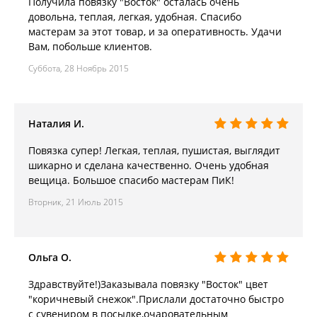
Получила повязку "Восток" осталась очень
довольна, теплая, легкая, удобная. Спасибо
мастерам за этот товар, и за оперативность. Удачи
Вам, побольше клиентов.
Суббота, 28 Ноябрь 2015
Наталия И.
Повязка супер! Легкая, теплая, пушистая, выглядит
шикарно и сделана качественно. Очень удобная
вещица. Большое спасибо мастерам ПиК!
Вторник, 21 Июль 2015
Ольга О.
Здравствуйте!)Заказывала повязку "Восток" цвет
"коричневый снежок".Прислали достаточно быстро
с сувениром в посылке,очаровательным