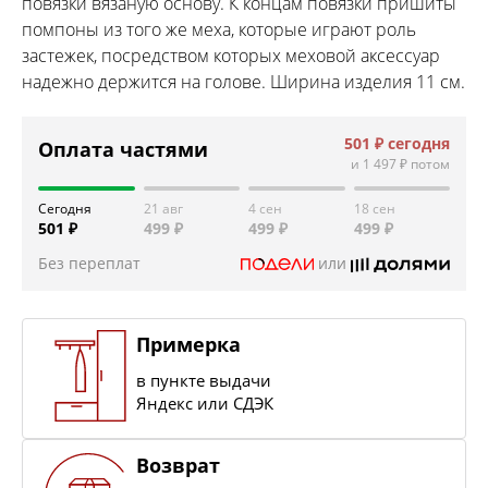
повязки вязаную основу. К концам повязки пришиты
помпоны из того же меха, которые играют роль
застежек, посредством которых меховой аксессуар
надежно держится на голове. Ширина изделия 11 см.
501 ₽
сегодня
Оплата частями
и
1 497 ₽
потом
Сегодня
21 авг
4 сен
18 сен
501 ₽
499 ₽
499 ₽
499 ₽
Без переплат
или
Примерка
в пункте выдачи
Яндекс или СДЭК
Возврат