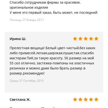
Спасибо сотрудникам фирмы за красивое,
оригинальное изделие
У меня это первый заказ, быть может, не последний
Пятница, 27 Январь 2017
Ирина Ш.
Прелестная вещица! Белый цвет-чистый,без каких
либо примесей.легкая,широкая,пушистая.спасибо
мастерам ПиК,за такую красоту. 56 размер на мой
55 сел отлично, застежка-помпоны на эластичных
резинках и можно даже было брать размер в
размер.рекомендую!
Среда, 07 Сентябрь 2016
Светлана Ж.