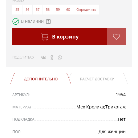
РАЗМЕР:
55
56
57
58
59
60
Определить
В наличии
В корзину
ПОДЕЛИТЬСЯ
ДОПОЛНИТЕЛЬНО
РАСЧЕТ ДОСТАВКИ
1954
АРТИКУЛ:
Мех Кролика;Трикотаж
МАТЕРИАЛ:
Нет
ПОДКЛАДКА:
Для женщин
ПОЛ: