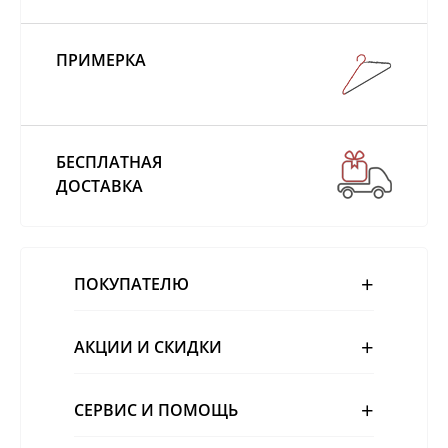
ПРИМЕРКА
БЕСПЛАТНАЯ
ДОСТАВКА
ПОКУПАТЕЛЮ
АКЦИИ И СКИДКИ
СЕРВИС И ПОМОЩЬ