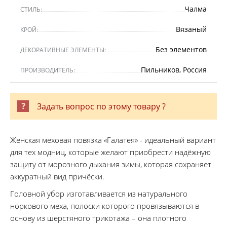
Чалма
СТИЛЬ:
Вязаный
КРОЙ:
Без элементов
ДЕКОРАТИВНЫЕ ЭЛЕМЕНТЫ:
Пильников, Россия
ПРОИЗВОДИТЕЛЬ:
Задать вопрос по этому товару ?
Женская меховая повязка «Галатея» - идеальный вариант
для тех модниц, которые желают приобрести надёжную
защиту от морозного дыхания зимы, которая сохраняет
аккуратный вид причёски.
Головной убор изготавливается из натурального
норкового меха, полоски которого провязываются в
основу из шерстяного трикотажа – она плотного