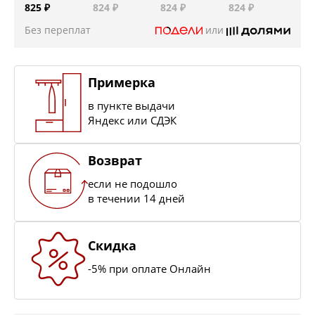
825 ₽
824 ₽
824 ₽
824 ₽
Без переплат
или
Примерка
в пункте выдачи
Яндекс или СДЭК
Возврат
если не подошло
в течении 14 дней
Скидка
-5% при оплате Онлайн