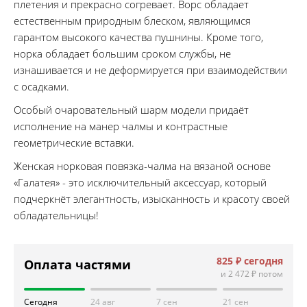
плетения и прекрасно согревает. Ворс обладает
естественным природным блеском, являющимся
гарантом высокого качества пушнины. Кроме того,
норка обладает большим сроком службы, не
изнашивается и не деформируется при взаимодействии
с осадками.
Особый очаровательный шарм модели придаёт
исполнение на манер чалмы и контрастные
геометрические вставки.
Женская норковая повязка-чалма на вязаной основе
«Галатея» - это исключительный аксессуар, который
подчеркнёт элегантность, изысканность и красоту своей
обладательницы!
825 ₽
сегодня
Оплата частями
и
2 472 ₽
потом
Сегодня
24 авг
7 сен
21 сен