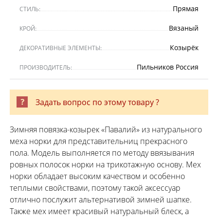
Прямая
СТИЛЬ:
Вязаный
КРОЙ:
Козырёк
ДЕКОРАТИВНЫЕ ЭЛЕМЕНТЫ:
Пильников Россия
ПРОИЗВОДИТЕЛЬ:
Задать вопрос по этому товару ?
Зимняя повязка-козырек «Павалий» из натурального
меха норки для представительниц прекрасного
пола. Модель выполняется по методу ввязывания
ровных полосок норки на трикотажную основу. Мех
норки обладает высоким качеством и особенно
теплыми свойствами, поэтому такой аксессуар
отлично послужит альтернативой зимней шапке.
Также мех имеет красивый натуральный блеск, а