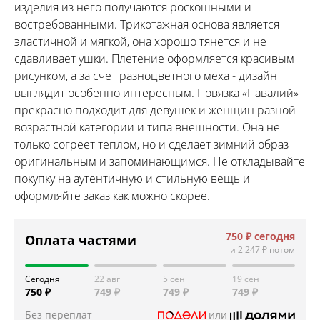
изделия из него получаются роскошными и
востребованными. Трикотажная основа является
эластичной и мягкой, она хорошо тянется и не
сдавливает ушки. Плетение оформляется красивым
рисунком, а за счет разноцветного меха - дизайн
выглядит особенно интересным. Повязка «Павалий»
прекрасно подходит для девушек и женщин разной
возрастной категории и типа внешности. Она не
только согреет теплом, но и сделает зимний образ
оригинальным и запоминающимся. Не откладывайте
покупку на аутентичную и стильную вещь и
оформляйте заказ как можно скорее.
750 ₽
сегодня
Оплата частями
и
2 247 ₽
потом
Сегодня
22 авг
5 сен
19 сен
750 ₽
749 ₽
749 ₽
749 ₽
Без переплат
или