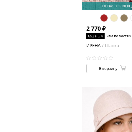
НОВАЯ КОЛЛЕКЦ
2 770 ₽
или по частям
692 ₽ x 4
ИРЕНА
/ Шапка
В корзину