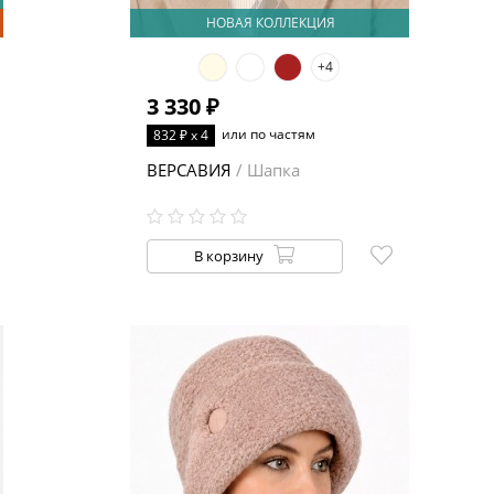
НОВАЯ КОЛЛЕКЦИЯ
+4
3 330 ₽
или по частям
832 ₽ x 4
ВЕРСАВИЯ
/ Шапка
В корзину