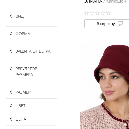
ЭЛИАНА
/ Капюшон
ВИД
В корзину
ФОРМА
ЗАЩИТА ОТ ВЕТРА
РЕГУЛЯТОР
РАЗМЕРА
РАЗМЕР
ЦВЕТ
ЦЕНА