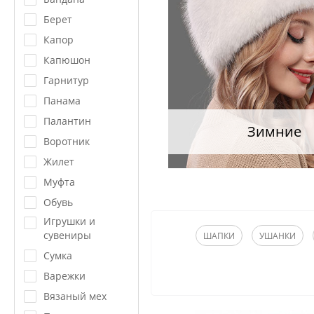
Берет
Капор
Капюшон
Гарнитур
Панама
Палантин
Зимние
Воротник
Жилет
Муфта
Обувь
Игрушки и
сувениры
ШАПКИ
УШАНКИ
Сумка
Варежки
Вязаный мех