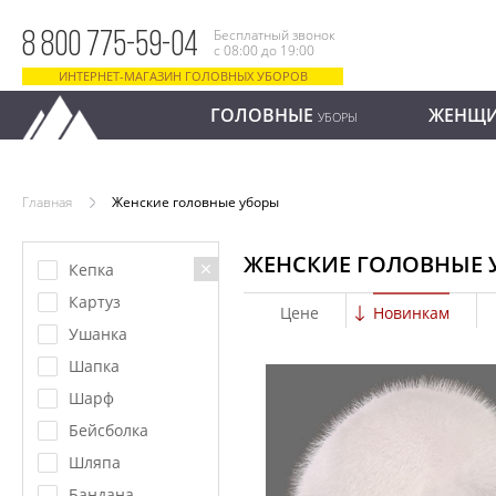
Бесплатный звонок
8 800 775-59-04
с 08:00 до 19:00
ИНТЕРНЕТ-МАГАЗИН ГОЛОВНЫХ УБОРОВ
ГОЛОВНЫЕ
ЖЕНЩ
УБОРЫ
Главная
Женские головные уборы
ЖЕНСКИЕ ГОЛОВНЫЕ 
Кепка
Картуз
Цене
Новинкам
Ушанка
Шапка
Шарф
Бейсболка
Шляпа
Бандана