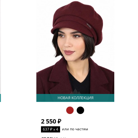
НОВАЯ КОЛЛЕКЦИЯ
2 550 ₽
или по частям
637 ₽ x 4