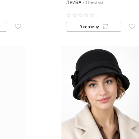
ЛУИЗА
/ Панама
В корзину