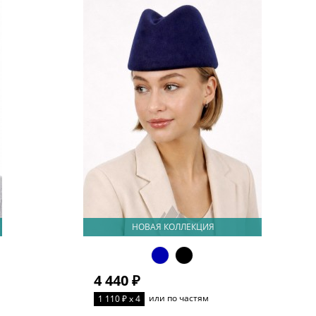
НОВАЯ КОЛЛЕКЦИЯ
4 440 ₽
или по частям
1 110 ₽ x 4