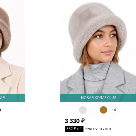
ИЯ
НОВАЯ КОЛЛЕКЦИЯ
+4
3 330 ₽
или по частям
832 ₽ x 4