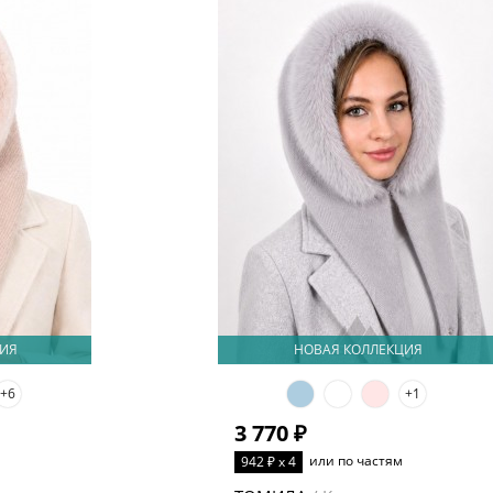
ИЯ
НОВАЯ КОЛЛЕКЦИЯ
+6
+1
3 770 ₽
или по частям
942 ₽ x 4