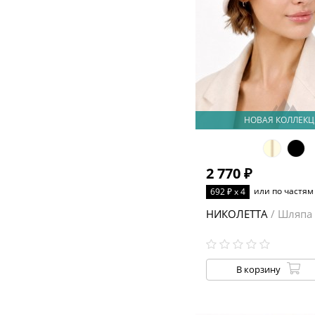
НОВАЯ КОЛЛЕКЦ
2 770 ₽
или по частям
692 ₽ x 4
НИКОЛЕТТА
/ Шляпа
В корзину