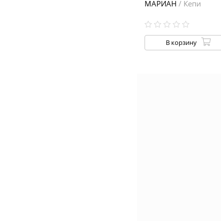
МАРИАН
/ Кепи
В корзину