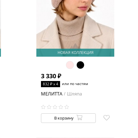
НОВАЯ КОЛЛЕКЦИЯ
3 330 ₽
или по частям
832 ₽ x 4
МЕЛИТТА
/ Шляпа
В корзину