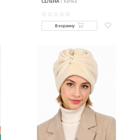
СЕЛЕНА
/ Кепка
В корзину