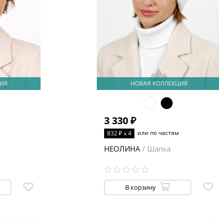
ИЯ
НОВАЯ КОЛЛЕКЦИЯ
3 330 ₽
или по частям
832 ₽ x 4
НЕОЛИНА
/ Шапка
В корзину