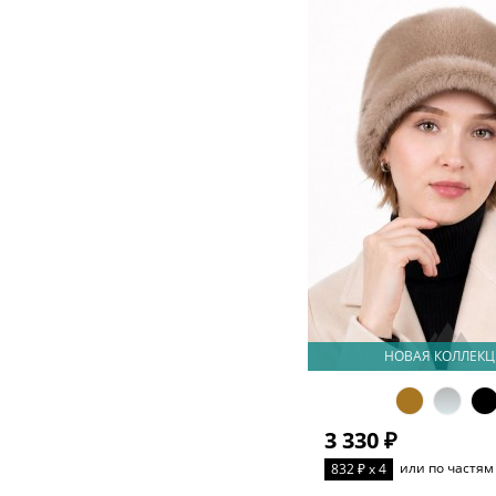
НОВАЯ КОЛЛЕКЦ
3 330 ₽
или по частям
832 ₽ x 4