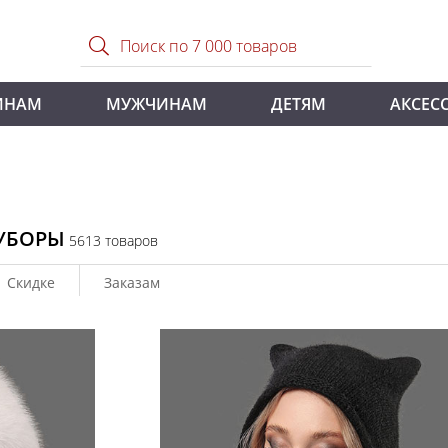
ИНАМ
МУЖЧИНАМ
ДЕТЯМ
АКСЕС
УБОРЫ
5613 товаров
Скидке
Заказам