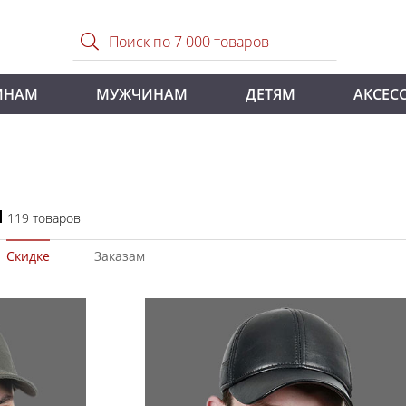
ИНАМ
МУЖЧИНАМ
ДЕТЯМ
АКСЕС
И
119 товаров
Скидке
Заказам