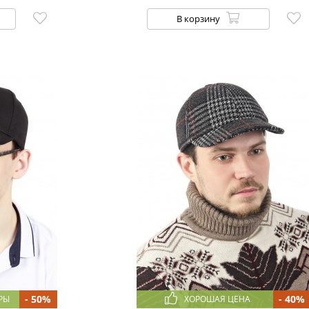
В корзину
- 50%
- 40%
РЫ
ХОРОШАЯ ЦЕНА