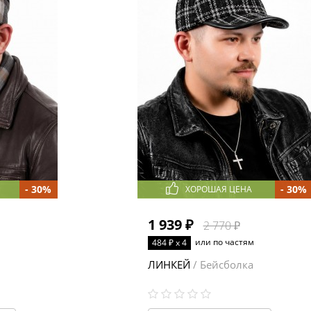
- 30%
- 30%
ХОРОШАЯ ЦЕНА
1 939 ₽
2 770 ₽
или по частям
484 ₽ x 4
ЛИНКЕЙ
/ Бейсболка