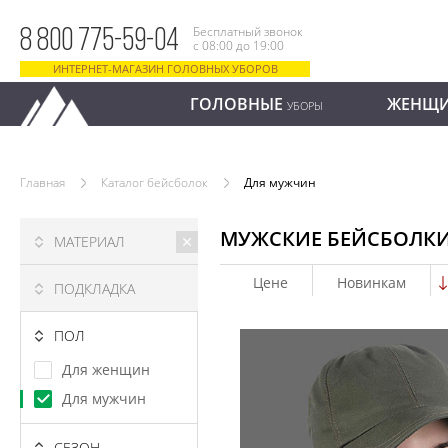
Бесплатный звонок
8 800 775-59-04
с 08:00 до 19:00
ИНТЕРНЕТ-МАГАЗИН ГОЛОВНЫХ УБОРОВ
ГОЛОВНЫЕ
ЖЕНЩ
УБОРЫ
Главная
Каталог бейсболок
Для мужчин
МУЖСКИЕ БЕЙСБОЛК
МАТЕРИАЛ
Цене
Новинкам
ПОДКЛАДКА
ПОЛ
Для женщин
Для мужчин
СЕЗОН