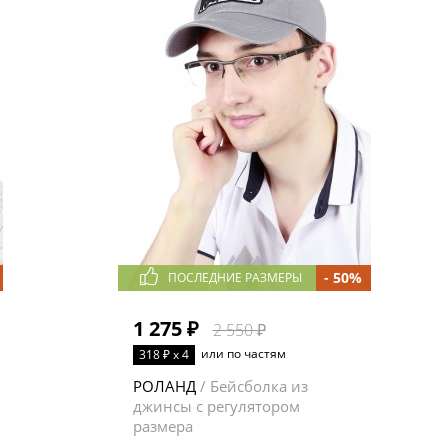
- 50%
ПОСЛЕДНИЕ РАЗМЕРЫ
1 275 ₽
2 550 ₽
или по частям
318 ₽ x 4
РОЛАНД
/ Бейсболка из
джинсы с регулятором
размера