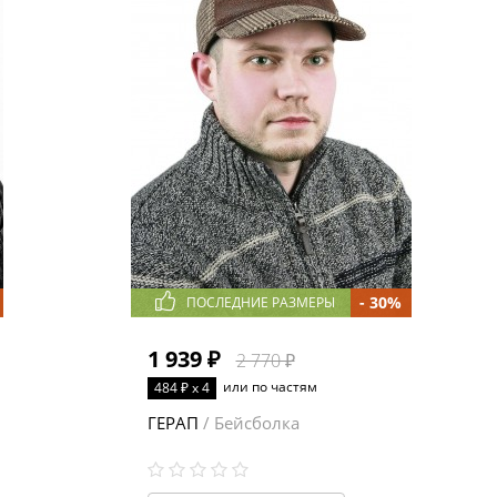
- 30%
ПОСЛЕДНИЕ РАЗМЕРЫ
1 939 ₽
2 770 ₽
или по частям
484 ₽ x 4
ГЕРАП
/ Бейсболка