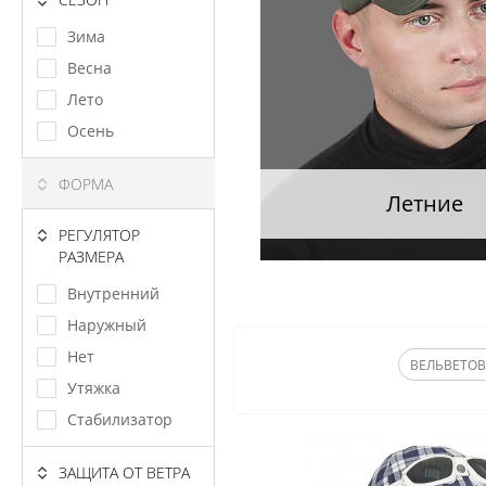
Зима
Весна
Лето
Осень
ФОРМА
Летние
РЕГУЛЯТОР
РАЗМЕРА
Внутренний
Наружный
Нет
ВЕЛЬВЕТО
Утяжка
Стабилизатор
ЗАЩИТА ОТ ВЕТРА