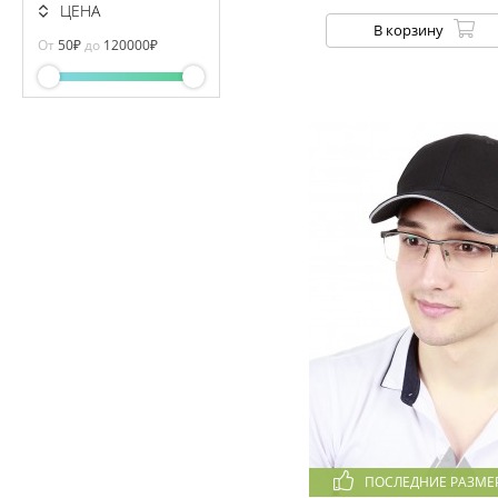
ЦЕНА
В корзину
От
50
₽
до
120000
₽
ПОСЛЕДНИЕ РАЗМЕ