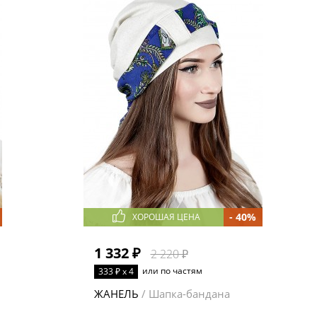
- 40%
ХОРОШАЯ ЦЕНА
1 332 ₽
2 220 ₽
или по частям
333 ₽ x 4
ЖАНЕЛЬ
/ Шапка-бандана