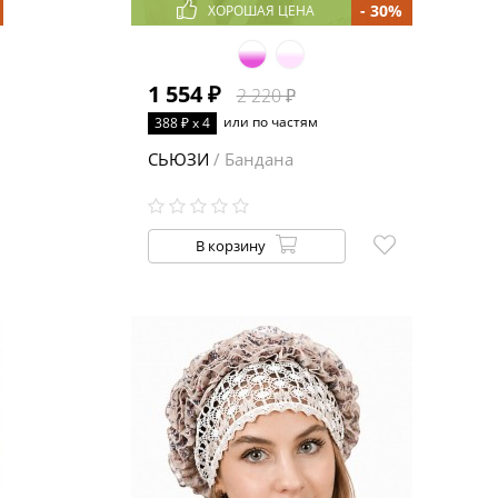
- 30%
ХОРОШАЯ ЦЕНА
1 554 ₽
2 220 ₽
или по частям
388 ₽ x 4
СЬЮЗИ
/ Бандана
В корзину