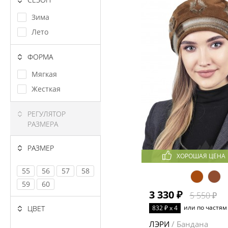
Зима
Лето
ФОРМА
Мягкая
Жесткая
РЕГУЛЯТОР
РАЗМЕРА
РАЗМЕР
ХОРОШАЯ ЦЕНА
55
56
57
58
59
60
3 330 ₽
5 550 ₽
или по частям
832 ₽ x 4
ЦВЕТ
ЛЭРИ
/ Бандана