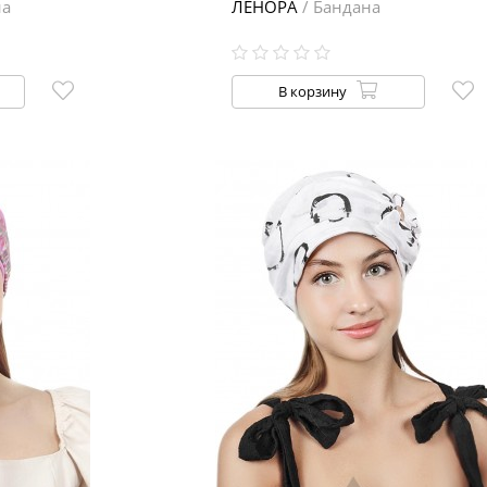
на
ЛЕНОРА
/ Бандана
В корзину