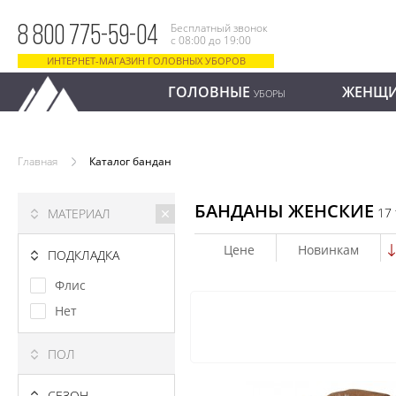
Бесплатный звонок
8 800 775-59-04
с 08:00 до 19:00
ИНТЕРНЕТ-МАГАЗИН ГОЛОВНЫХ УБОРОВ
ГОЛОВНЫЕ
ЖЕНЩ
УБОРЫ
Главная
Каталог бандан
БАНДАНЫ ЖЕНСКИЕ
17
МАТЕРИАЛ
Цене
Новинкам
ПОДКЛАДКА
Флис
Нет
ПОЛ
СЕЗОН