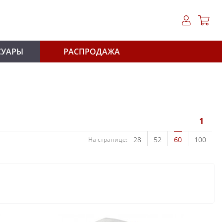
СУАРЫ
РАСПРОДАЖА
1
28
52
60
100
На странице: