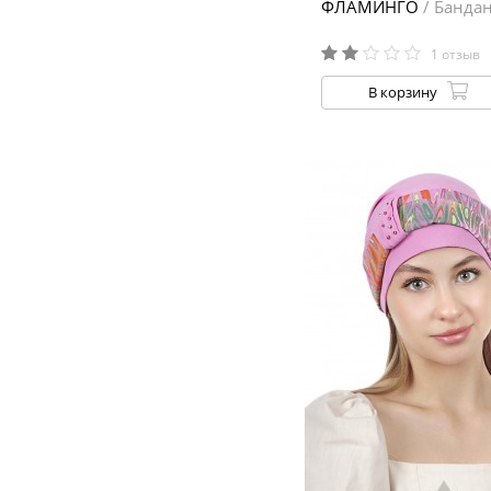
ФЛАМИНГО
/ Банда
1 отзыв
В корзину