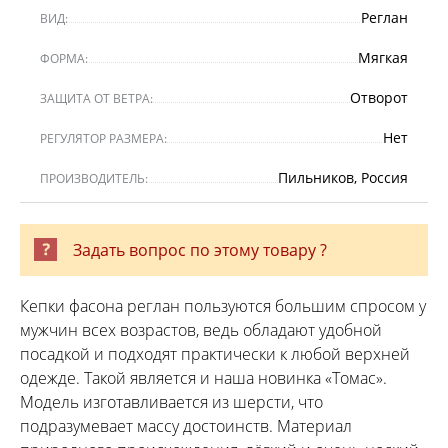
Реглан
ВИД:
Мягкая
ФОРМА:
Отворот
ЗАЩИТА ОТ ВЕТРА:
Нет
РЕГУЛЯТОР РАЗМЕРА:
Пильников, Россия
ПРОИЗВОДИТЕЛЬ:
Задать вопрос по этому товару ?
Кепки фасона реглан пользуются большим спросом у
мужчин всех возрастов, ведь обладают удобной
посадкой и подходят практически к любой верхней
одежде. Такой является и наша новинка «Томас».
Модель изготавливается из шерсти, что
подразумевает массу достоинств. Материал