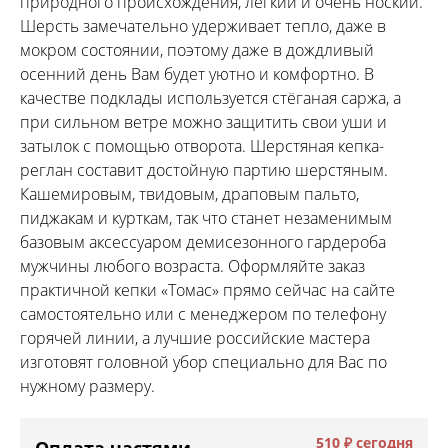
природного происхождения, лёгкий и очень ноский.
Шерсть замечательно удерживает тепло, даже в
мокром состоянии, поэтому даже в дождливый
осенний день Вам будет уютно и комфортно. В
качестве подклады используется стёганая саржа, а
при сильном ветре можно защитить свои уши и
затылок с помощью отворота. Шерстяная кепка-
реглан составит достойную партию шерстяным.
Кашемировым, твидовым, драповым пальто,
пиджакам и курткам, так что станет незаменимым
базовым аксессуаром демисезонного гардероба
мужчины любого возраста. Оформляйте заказ
практичной кепки «Томас» прямо сейчас на сайте
самостоятельно или с менеджером по телефону
горячей линии, а лучшие российские мастера
изготовят головной убор специально для Вас по
нужному размеру.
510 ₽
сегодня
Оплата частями