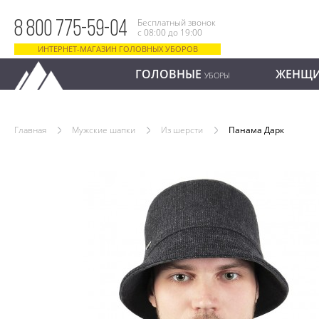
Бесплатный звонок
8 800 775-59-04
с 08:00 до 19:00
ИНТЕРНЕТ-МАГАЗИН ГОЛОВНЫХ УБОРОВ
ГОЛОВНЫЕ
ЖЕНЩ
УБОРЫ
Главная
Мужские шапки
Из шерсти
Панама Дарк