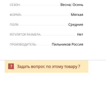
Весна; Осень
СЕЗОН:
Мягкая
ФОРМА:
Средние
ПОЛЯ:
Нет
РЕГУЛЯТОР РАЗМЕРА:
Пильников Россия
ПРОИЗВОДИТЕЛЬ:
Задать вопрос по этому товару ?