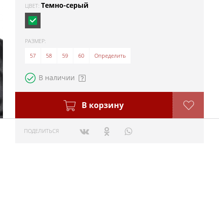
Темно-серый
ЦВЕТ:
РАЗМЕР:
57
58
59
60
Определить
В наличии
В корзину
ПОДЕЛИТЬСЯ