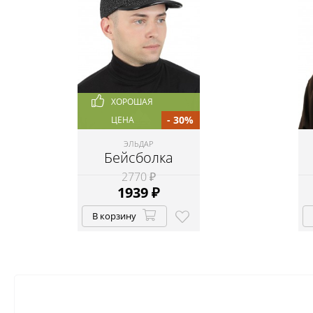
ХОРОШАЯ
- 30%
ЦЕНА
ЭЛЬДАР
Бейсболка
2770 ₽
1939
₽
В корзину