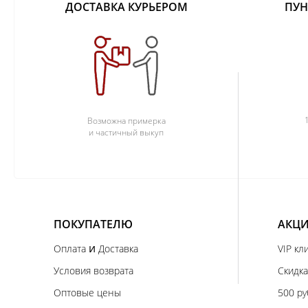
ДОСТАВКА КУРЬЕРОМ
ПУН
Возможна примерка
и частичный выкуп
ПОКУПАТЕЛЮ
АКЦИ
и
Оплата
Доставка
VIP кл
Условия возврата
Скидка
Оптовые цены
500 ру