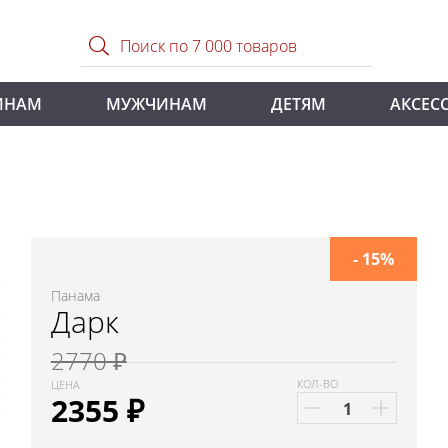
ИНАМ
МУЖЧИНАМ
ДЕТЯМ
АКСЕС
- 15%
Панама
Дарк
2770 ₽
КОЛ-ВО
ЦЕНА
2355
₽