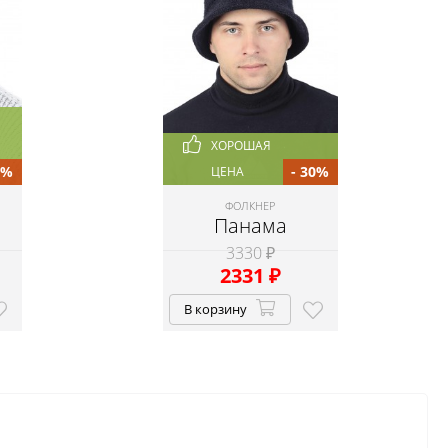
ХОРОШАЯ
0%
- 30%
ЦЕНА
ФОЛКНЕР
Панама
3330 ₽
2331
₽
В корзину