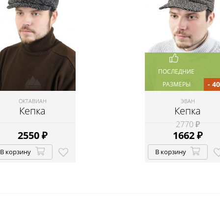
ПОСЛЕДНИЕ
- 4
РАЗМЕРЫ
ОКТАВИАН
ЭВАН
Кепка
Кепка
2770 ₽
2550
₽
1662
₽
В корзину
В корзину