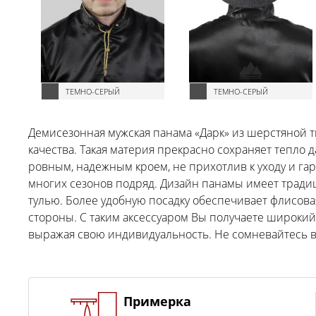
ТЕМНО-СЕРЫЙ
ТЕМНО-СЕРЫЙ
Демисезонная мужская панама «Дарк» из шерстяной 
качества. Такая материя прекрасно сохраняет тепло 
ровным, надежным кроем, не прихотлив к уходу и г
многих сезонов подряд. Дизайн панамы имеет тради
тулью. Более удобную посадку обеспечивает флисова
стороны. С таким аксессуаром Вы получаете широки
выражая свою индивидуальность. Не сомневайтесь в
Примерка