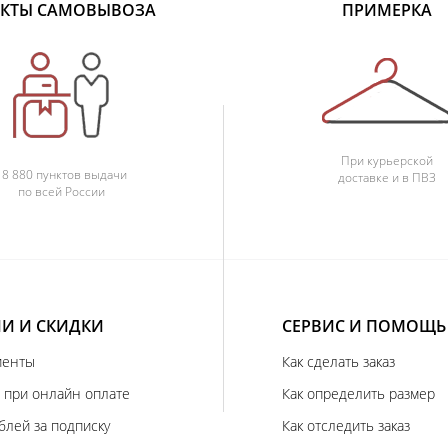
КТЫ САМОВЫВОЗА
ПРИМЕРКА
При курьерской
18 880 пунктов выдачи
доставке и в ПВЗ
по всей России
И И СКИДКИ
СЕРВИС И ПОМОЩЬ
иенты
Как сделать заказ
 при онлайн оплате
Как определить размер
блей за подписку
Как отследить заказ