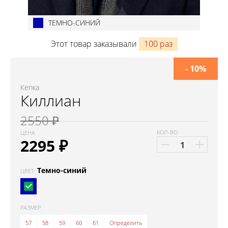
ТЕМНО-СИНИЙ
Этот товар заказывали
100 раз
- 10%
Кепка
Киллиан
2550 ₽
КОЛ-ВО
ЦЕНА
2295
₽
Темно-синий
ЦВЕТ:
РАЗМЕР:
57
58
59
60
61
Определить