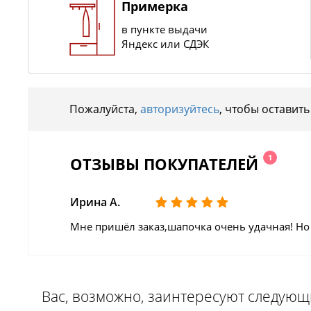
Примерка
в пункте выдачи
Яндекс или СДЭК
Пожалуйста,
авторизуйтесь
, чтобы оставить
1
ОТЗЫВЫ ПОКУПАТЕЛЕЙ
Ирина А.
Мне пришёл заказ,шапочка очень удачная! Но 
Вас, возможно, заинтересуют следую