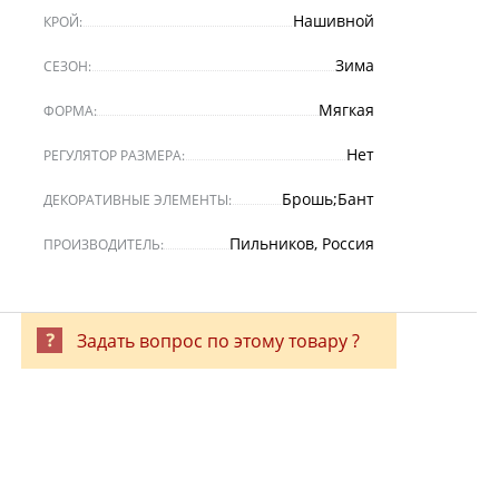
Нашивной
КРОЙ:
Зима
СЕЗОН:
Мягкая
ФОРМА:
Нет
РЕГУЛЯТОР РАЗМЕРА:
Брошь;Бант
ДЕКОРАТИВНЫЕ ЭЛЕМЕНТЫ:
Пильников, Россия
ПРОИЗВОДИТЕЛЬ:
Задать вопрос по этому товару ?