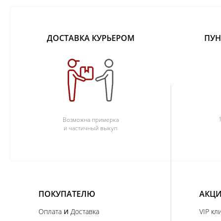
ДОСТАВКА КУРЬЕРОМ
ПУН
Возможна примерка
и частичный выкуп
ПОКУПАТЕЛЮ
АКЦИ
и
Оплата
Доставка
VIP кл