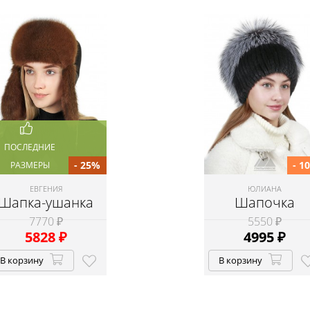
ПОСЛЕДНИЕ
- 25%
- 1
РАЗМЕРЫ
ЕВГЕНИЯ
ЮЛИАНА
Шапка-ушанка
Шапочка
7770 ₽
5550 ₽
5828
₽
4995
₽
В корзину
В корзину