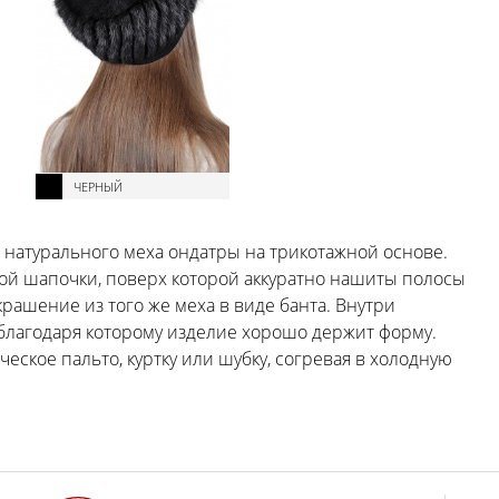
ЧЕРНЫЙ
з натурального меха ондатры на трикотажной основе.
ой шапочки, поверх которой аккуратно нашиты полосы
крашение из того же меха в виде банта. Внутри
 благодаря которому изделие хорошо держит форму.
ское пальто, куртку или шубку, согревая в холодную