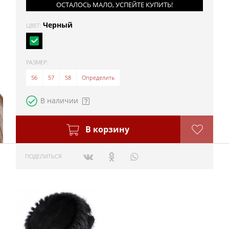
ОСТАЛОСЬ МАЛО, УСПЕЙТЕ КУПИТЬ!
Черный
ЦВЕТ:
РАЗМЕР:
56
57
58
Определить
В наличии
В корзину
ПОДЕЛИТЬСЯ