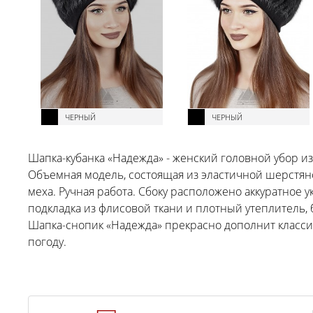
ЧЕРНЫЙ
ЧЕРНЫЙ
Шапка-кубанка «Надежда» - женский головной убор и
Объемная модель, состоящая из эластичной шерстян
меха. Ручная работа. Сбоку расположено аккуратное у
подкладка из флисовой ткани и плотный утеплитель,
Шапка-снопик «Надежда» прекрасно дополнит классиче
погоду.