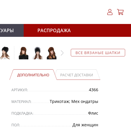
СУАРЫ
РАСПРОДАЖА
ВСЕ ВЯЗАНЫЕ ШАПКИ
ДОПОЛНИТЕЛЬНО
РАСЧЕТ ДОСТАВКИ
4366
АРТИКУЛ:
Трикотаж; Мех ондатры
МАТЕРИАЛ:
Флис
ПОДКЛАДКА:
Для женщин
ПОЛ: