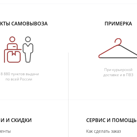
КТЫ САМОВЫВОЗА
ПРИМЕРКА
При курьерской
18 880 пунктов выдачи
доставке и в ПВЗ
по всей России
И И СКИДКИ
СЕРВИС И ПОМОЩЬ
иенты
Как сделать заказ