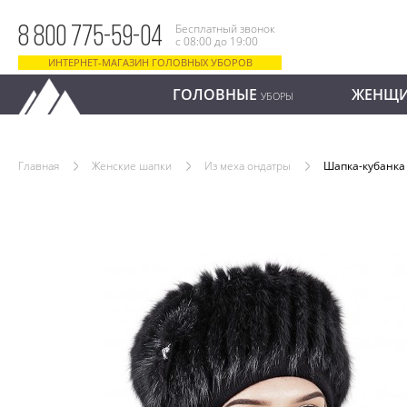
Бесплатный звонок
8 800 775-59-04
с 08:00 до 19:00
ИНТЕРНЕТ-МАГАЗИН ГОЛОВНЫХ УБОРОВ
ГОЛОВНЫЕ
ЖЕНЩ
УБОРЫ
Главная
Женские шапки
Из меха ондатры
Шапка-кубанка