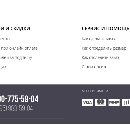
И И СКИДКИ
СЕРВИС И ПОМОЩЬ
иенты
Как сделать заказ
 при онлайн оплате
Как определить размер
блей за подписку
Как отследить заказ
ции
С чем носить
МЫ ПРИНИМАЕМ
00-775-59-04
495) 983-59-04