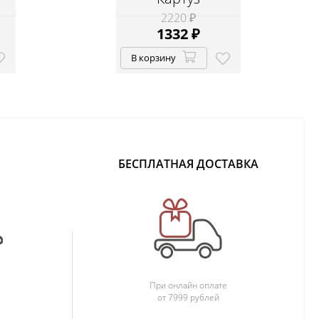
2220 ₽
1332
₽
В корзину
БЕСПЛАТНАЯ ДОСТАВКА
При онлайн оплате
от 7999 рублей