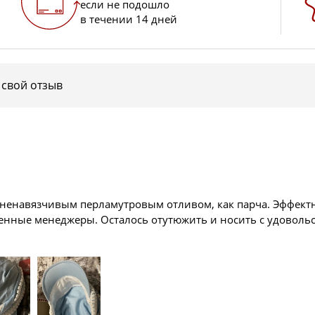
если не подошло
в течении 14 дней
 свой отзыв
с ненавязчивым перламутровым отливом, как парча. Эффектн
венные менеджеры. Осталось отутюжить и носить с удоволь