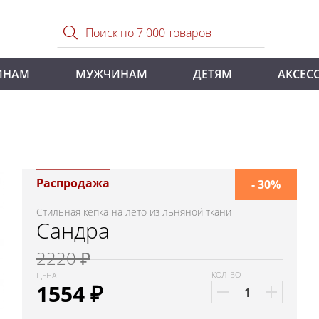
ИНАМ
МУЖЧИНАМ
ДЕТЯМ
АКСЕС
а
Распродажа
- 30%
Стильная кепка на лето из льняной ткани
Сандра
2220 ₽
КОЛ-ВО
ЦЕНА
1554
₽