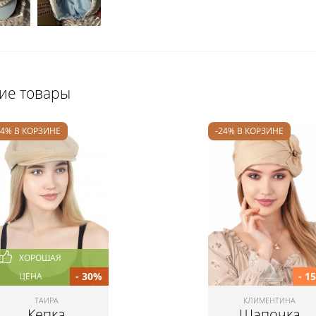
щие товары
24% В КОРЗИНЕ
-24% В КОРЗИНЕ
ХОРОШАЯ
- 30%
- 1
ЦЕНА
ТАИРА
КЛИМЕНТИНА
Кепка
Шапочка