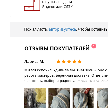
в пункте выдачи
Яндекс или СДЭК
Пожалуйста,
авторизуйтесь
, чтобы оставить
1
ОТЗЫВЫ ПОКУПАТЕЛЕЙ
Лариса М.
Милая кепочка! Удивила льняная ткань, она 
работа мастеров. Бережная доставка. Ответст
честность, выбор и радость.
Вторник, 26 Июль 2022