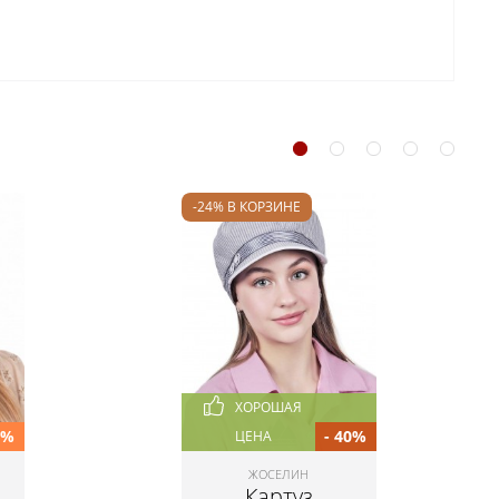
-24% В КОРЗИНЕ
ХОРОШАЯ
5%
- 40%
ЦЕНА
ЖОСЕЛИН
Картуз