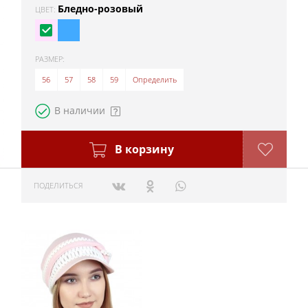
Бледно-розовый
ЦВЕТ:
РАЗМЕР:
56
57
58
59
Определить
В наличии
В корзину
ПОДЕЛИТЬСЯ