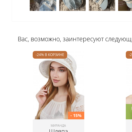
Вас, возможно, заинтересуют следую
-24% В КОРЗИНЕ
-
- 15%
МИРАНДА
Шляпа