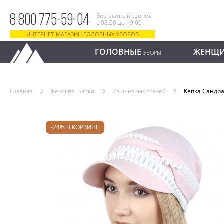
Бесплатный звонок
8 800 775-59-04
с 08:00 до 19:00
ИНТЕРНЕТ-МАГАЗИН ГОЛОВНЫХ УБОРОВ
ГОЛОВНЫЕ
ЖЕНЩ
УБОРЫ
Главная
Женские шапки
Из льняных тканей
Кепка Сандр
-24% В КОРЗИНЕ