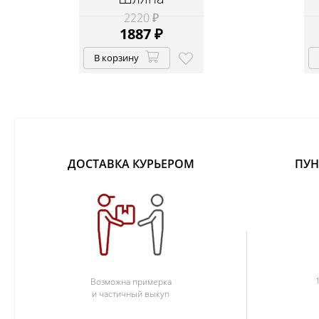
2220 ₽
1887
₽
В корзину
ДОСТАВКА КУРЬЕРОМ
ПУН
Возможна примерка
и частичный выкуп