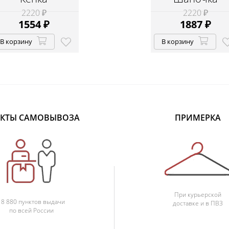
2220 ₽
2220 ₽
1554
₽
1887
₽
В корзину
В корзину
КТЫ САМОВЫВОЗА
ПРИМЕРКА
При курьерской
18 880 пунктов выдачи
доставке и в ПВЗ
по всей России