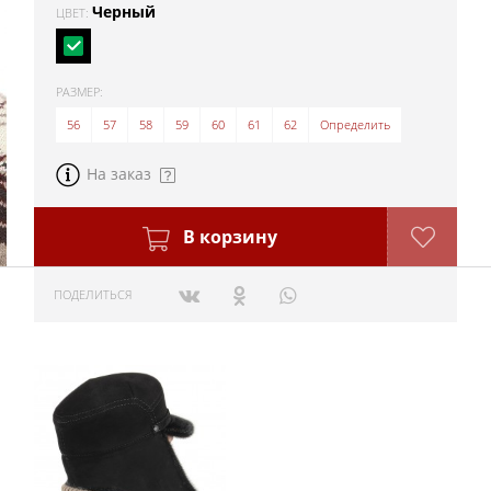
Черный
ЦВЕТ:
РАЗМЕР:
56
57
58
59
60
61
62
Определить
На заказ
В корзину
ПОДЕЛИТЬСЯ