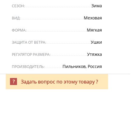
Зима
СЕЗОН:
Меховая
ВИД:
Мягкая
ФОРМА:
Ушки
ЗАЩИТА ОТ ВЕТРА:
Утяжка
РЕГУЛЯТОР РАЗМЕРА:
Пильников, Россия
ПРОИЗВОДИТЕЛЬ:
Задать вопрос по этому товару ?