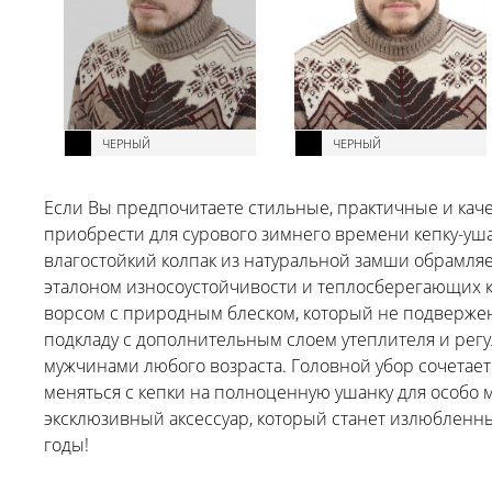
ЧЕРНЫЙ
ЧЕРНЫЙ
Если Вы предпочитаете стильные, практичные и каче
приобрести для сурового зимнего времени кепку-уш
влагостойкий колпак из натуральной замши обрамля
эталоном износоустойчивости и теплосберегающих к
ворсом с природным блеском, который не подверже
подкладу с дополнительным слоем утеплителя и регу
мужчинами любого возраста. Головной убор сочетает
меняться с кепки на полноценную ушанку для особо м
эксклюзивный аксессуар, который станет излюбленн
годы!