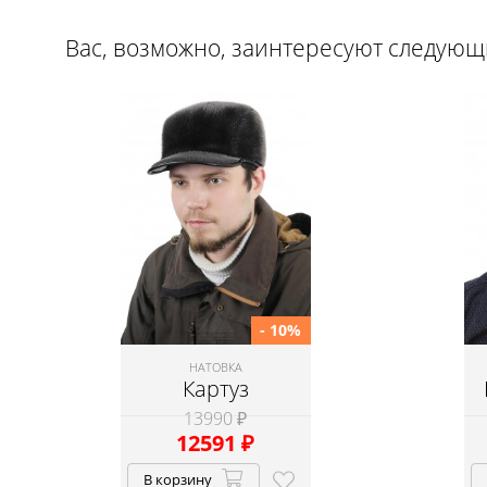
Вас, возможно, заинтересуют следую
- 10%
НАТОВКА
Картуз
13990 ₽
12591
₽
В корзину