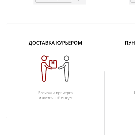
ДОСТАВКА КУРЬЕРОМ
ПУН
Возможна примерка
и частичный выкуп