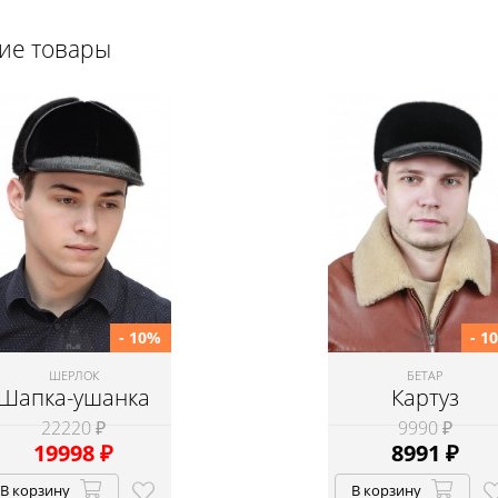
щие товары
- 10%
- 1
ШЕРЛОК
БЕТАР
Шапка-ушанка
Картуз
22220 ₽
9990 ₽
19998
₽
8991
₽
В корзину
В корзину