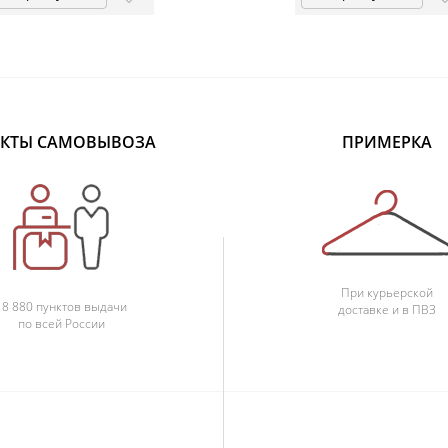
КТЫ САМОВЫВОЗА
ПРИМЕРКА
При курьерской
18 880 пунктов выдачи
доставке и в ПВЗ
по всей России