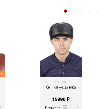
0%
БРЭНДОН
Кепка-ушанка
15990
₽
В корзину