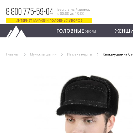
Бесплатный звонок
8 800 775-59-04
с 08:00 до 19:00
ИНТЕРНЕТ-МАГАЗИН ГОЛОВНЫХ УБОРОВ
ГОЛОВНЫЕ
ЖЕНЩ
УБОРЫ
Главная
Мужские шапки
Из меха нерпы
Кепка-ушанка С