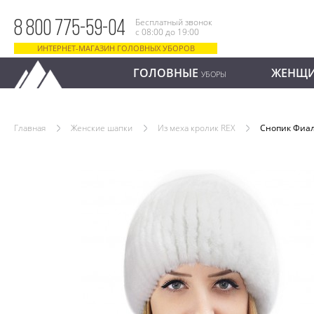
Бесплатный звонок
8 800 775-59-04
с 08:00 до 19:00
ИНТЕРНЕТ-МАГАЗИН ГОЛОВНЫХ УБОРОВ
ГОЛОВНЫЕ
ЖЕНЩ
УБОРЫ
Главная
Женские шапки
Из меха кролик REX
Снопик Фиа