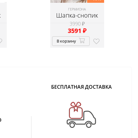
ГЕРМИОНА
к
Шапка-снопик
3990 ₽
3591
₽
В корзину
БЕСПЛАТНАЯ ДОСТАВКА