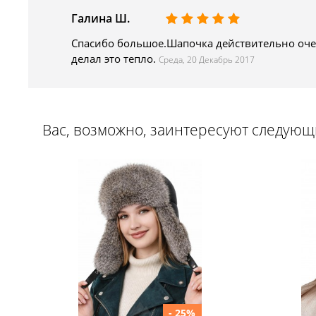
Галина Ш.
Спасибо большое.Шапочка действительно очен
делал это тепло.
Среда, 20 Декабрь 2017
Вас, возможно, заинтересуют следую
- 25%