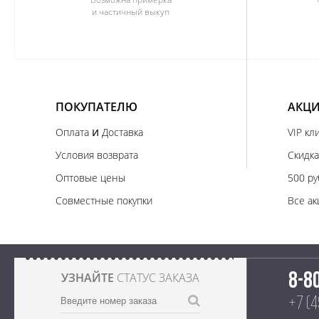
и частичный выкуп
ПОКУПАТЕЛЮ
АКЦИ
и
Оплата
Доставка
VIP кл
Условия возврата
Скидка
Оптовые цены
500 ру
Совместные покупки
Все ак
УЗНАЙТЕ
СТАТУС ЗАКАЗА
8-8
+7 (