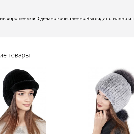
ь хорошенькая.Сделано качественно.Выглядит стильно и пр
щие товары