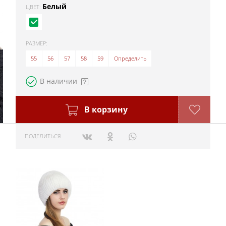
Белый
ЦВЕТ:
РАЗМЕР:
55
56
57
58
59
Определить
В наличии
В корзину
ПОДЕЛИТЬСЯ