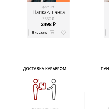
ДЖУЛИЕТ
Шапка-ушанка
3330 ₽
2498
₽
В корзину
ДОСТАВКА КУРЬЕРОМ
ПУН
Возможна примерка