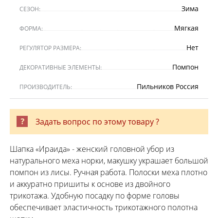
Зима
СЕЗОН:
Мягкая
ФОРМА:
Нет
РЕГУЛЯТОР РАЗМЕРА:
Помпон
ДЕКОРАТИВНЫЕ ЭЛЕМЕНТЫ:
Пильников Россия
ПРОИЗВОДИТЕЛЬ:
Задать вопрос по этому товару ?
Шапка «Ираида» - женский головной убор из
натурального меха норки, макушку украшает большой
помпон из лисы. Ручная работа. Полоски меха плотно
и аккуратно пришиты к основе из двойного
трикотажа. Удобную посадку по форме головы
обеспечивает эластичность трикотажного полотна