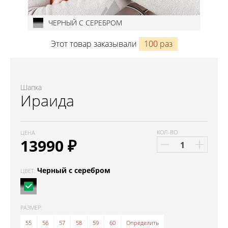
ЧЕРНЫЙ С СЕРЕБРОМ
Этот товар заказывали
100 раз
Шапка
Ираида
КОЛ-ВО
ЦЕНА
13990
₽
Черный с серебром
ЦВЕТ:
РАЗМЕР:
55
56
57
58
59
60
Определить