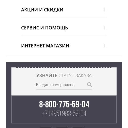
АКЦИИ И СКИДКИ
СЕРВИС И ПОМОЩЬ
ИНТЕРНЕТ МАГАЗИН
УЗНАЙТЕ
СТАТУС ЗАКАЗА
8-800-775-59-04
+7 (495) 983-59-04