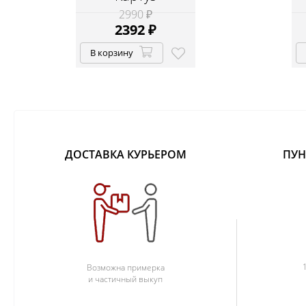
2990 ₽
2392
₽
В корзину
ДОСТАВКА КУРЬЕРОМ
ПУН
Возможна примерка
и частичный выкуп