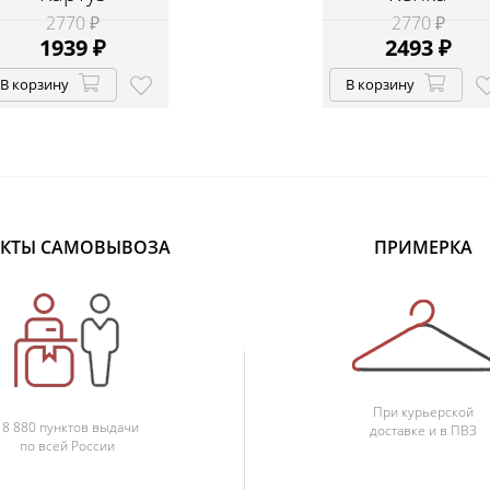
2770 ₽
2770 ₽
1939
₽
2493
₽
В корзину
В корзину
КТЫ САМОВЫВОЗА
ПРИМЕРКА
При курьерской
18 880 пунктов выдачи
доставке и в ПВЗ
по всей России