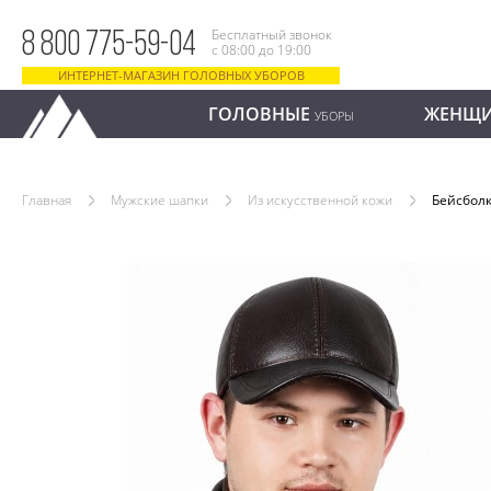
Бесплатный звонок
8 800 775-59-04
с 08:00 до 19:00
ИНТЕРНЕТ-МАГАЗИН ГОЛОВНЫХ УБОРОВ
ГОЛОВНЫЕ
ЖЕНЩ
УБОРЫ
Главная
Мужские шапки
Из искусственной кожи
Бейсбол