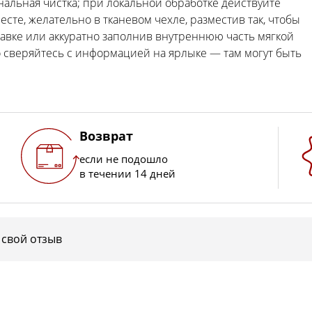
альная чистка; при локальной обработке действуйте
сте, желательно в тканевом чехле, разместив так, чтобы
авке или аккуратно заполнив внутреннюю часть мягкой
сверяйтесь с информацией на ярлыке — там могут быть
Возврат
если не подошло
в течении 14 дней
 свой отзыв