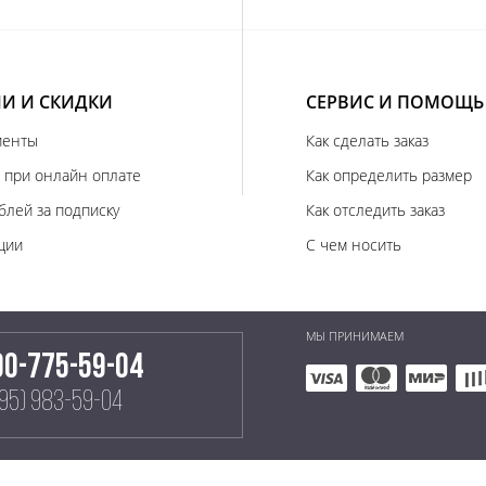
И И СКИДКИ
СЕРВИС И ПОМОЩЬ
иенты
Как сделать заказ
 при онлайн оплате
Как определить размер
блей за подписку
Как отследить заказ
ции
С чем носить
МЫ ПРИНИМАЕМ
00-775-59-04
495) 983-59-04