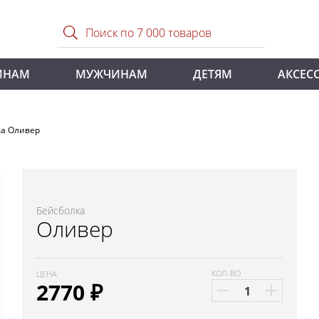
ИНАМ
МУЖЧИНАМ
ДЕТЯМ
АКСЕС
ка Оливер
Бейсболка
Оливер
КОЛ-ВО
ЦЕНА
2770
₽