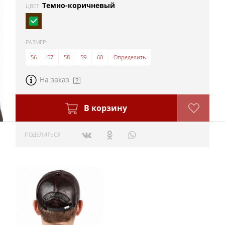
Темно-коричневый
ЦВЕТ:
РАЗМЕР:
56
57
58
59
60
Определить
На заказ
В корзину
ПОДЕЛИТЬСЯ