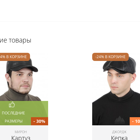
щие товары
24% В КОРЗИНЕ
-24% В КОРЗИНЕ
ПОСЛЕДНИЕ
- 30%
- 1
РАЗМЕРЫ
МИРОН
ДЖОРДЖ
Картуз
Кепка