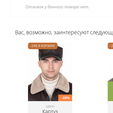
Отзывов у данного товара нет.
Вас, возможно, заинтересуют следую
-24% В КОРЗИНЕ
-
- 20%
ЭДВИН
Картуз