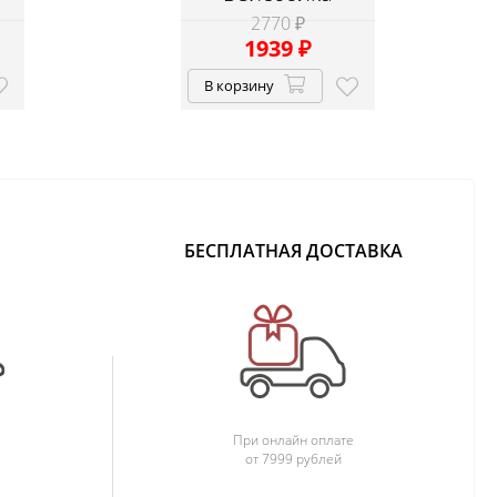
2770 ₽
1939
₽
В корзину
БЕСПЛАТНАЯ ДОСТАВКА
При онлайн оплате
от 7999 рублей