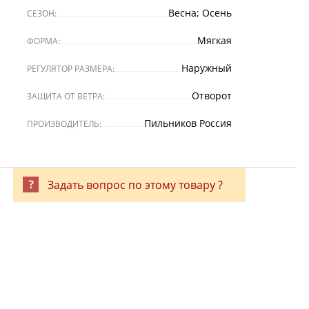
Весна; Осень
СЕЗОН:
Мягкая
ФОРМА:
Наружный
РЕГУЛЯТОР РАЗМЕРА:
Отворот
ЗАЩИТА ОТ ВЕТРА:
Пильников Россия
ПРОИЗВОДИТЕЛЬ:
Задать вопрос по этому товару ?