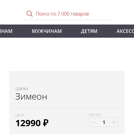
ИНАМ
МУЖЧИНАМ
ДЕТЯМ
АКСЕС
Шапка
Зимеон
КОЛ-ВО
ЦЕНА
12990
₽