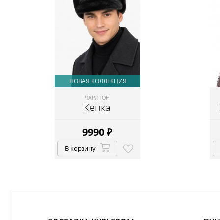
НОВАЯ КОЛЛЕКЦИЯ
ЧАРЛТОН
Кепка
9990
₽
В корзину