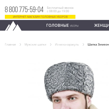
Бесплатный звонок
8 800 775-59-04
с 08:00 до 19:00
ИНТЕРНЕТ-МАГАЗИН ГОЛОВНЫХ УБОРОВ
ГОЛОВНЫЕ
ЖЕНЩ
УБОРЫ
Главная
Мужские шапки
Из меха каракуль
Шапка Зимеон