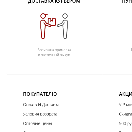
ДОСТАВКА КУРЬЕРОМ
ПУН
Возможна примерка
и частичный выкуп
ПОКУПАТЕЛЮ
АКЦИ
и
Оплата
Доставка
VIP кл
Условия возврата
Скидка
Оптовые цены
500 ру