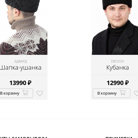
ЭДВАРД
ЕВСЕОН
Шапка-ушанка
Кубанка
13990
₽
12990
₽
В корзину
В корзину