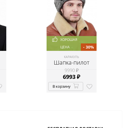
ХОРОШАЯ
- 30%
ЦЕНА
КАРАКУЛЬ
Шапка-пилот
9990 ₽
6993
₽
В корзину