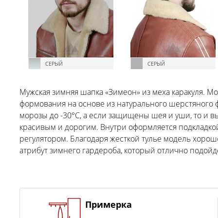
СЕРЫЙ
СЕРЫЙ
Мужская зимняя шапка «Зимеон» из меха каракуля. М
формования на основе из натурального шерстяного ф
морозы до -30°C, а если защищены шея и уши, то и 
красивым и дорогим. Внутри оформляется подкладкой
регулятором. Благодаря жесткой тулье модель хоро
атрибут зимнего гардероба, который отлично подойд
Примерка