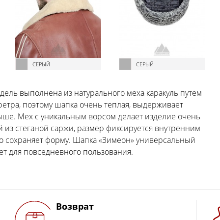
СЕРЫЙ
СЕРЫЙ
одель выполнена из натурального меха каракуль путем
етра, поэтому шапка очень теплая, выдерживает
выше. Мех с уникальным ворсом делает изделие очень
 из стеганой саржи, размер фиксируется внутренним
шо сохраняет форму. Шапка «Зимеон» универсальный
ет для повседневного пользования.
Возврат