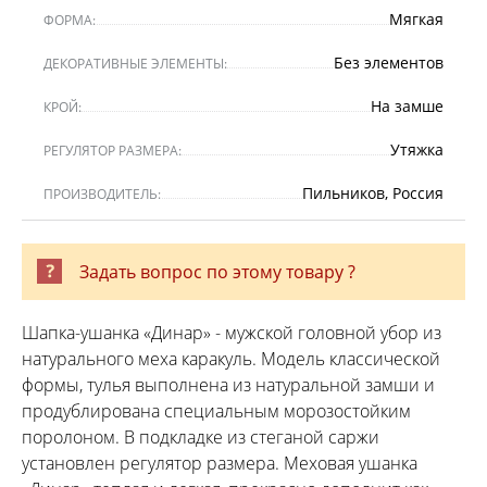
Мягкая
ФОРМА:
Без элементов
ДЕКОРАТИВНЫЕ ЭЛЕМЕНТЫ:
На замше
КРОЙ:
Утяжка
РЕГУЛЯТОР РАЗМЕРА:
Пильников, Россия
ПРОИЗВОДИТЕЛЬ:
Задать вопрос по этому товару ?
Шапка-ушанка «Динар» - мужской головной убор из
натурального меха каракуль. Модель классической
формы, тулья выполнена из натуральной замши и
продублирована специальным морозостойким
поролоном. В подкладке из стеганой саржи
установлен регулятор размера. Меховая ушанка