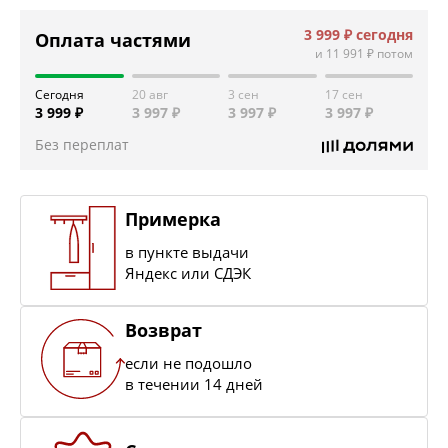
3 999 ₽
сегодня
Оплата частями
и
11 991 ₽
потом
Сегодня
20 авг
3 сен
17 сен
3 999 ₽
3 997 ₽
3 997 ₽
3 997 ₽
Без переплат
Примерка
в пункте выдачи
Яндекс или СДЭК
Возврат
если не подошло
в течении 14 дней