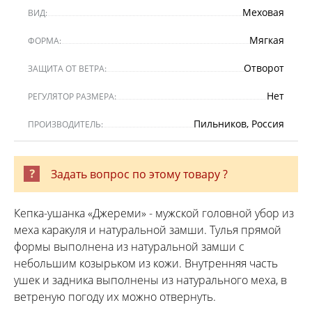
Меховая
ВИД:
Мягкая
ФОРМА:
Отворот
ЗАЩИТА ОТ ВЕТРА:
Нет
РЕГУЛЯТОР РАЗМЕРА:
Пильников, Россия
ПРОИЗВОДИТЕЛЬ:
Задать вопрос по этому товару ?
Кепка-ушанка «Джереми» - мужской головной убор из
меха каракуля и натуральной замши. Тулья прямой
формы выполнена из натуральной замши с
небольшим козырьком из кожи. Внутренняя часть
ушек и задника выполнены из натурального меха, в
ветреную погоду их можно отвернуть.