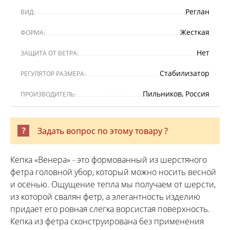
Реглан
ВИД:
Жесткая
ФОРМА:
Нет
ЗАЩИТА ОТ ВЕТРА:
Стабилизатор
РЕГУЛЯТОР РАЗМЕРА:
Пильников, Россия
ПРОИЗВОДИТЕЛЬ:
Задать вопрос по этому товару ?
Кепка «Венера» - это формованный из шерстяного
фетра головной убор, который можно носить весной
и осенью. Ощущение тепла мы получаем от шерсти,
из которой свалян фетр, а элегантность изделию
придает его ровная слегка ворсистая поверхность.
Кепка из фетра сконструирована без применения