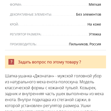
Мягкая
ФОРМА:
Без элементов
ДЕКОРАТИВНЫЕ ЭЛЕМЕНТЫ:
На коже
КРОЙ:
Утяжка
РЕГУЛЯТОР РАЗМЕРА:
Пильников, Россия
ПРОИЗВОДИТЕЛЬ:
Задать вопрос по этому товару ?
Шапка-ушанка «Джонатан» - мужской головной убор
из натурального меха енота-полоскуна. Модель
классической формы с кожаной тульей. Козырек,
задник и внутренняя часть ушек выполнены из меха
енота. Внутри подкладка из стеганой саржи, в
которой установлен регулятор размера. Ушки