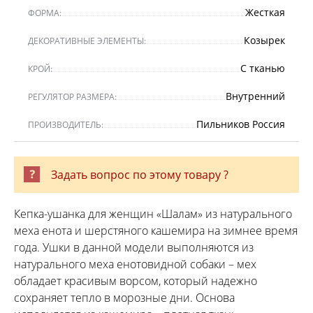
Жесткая
ФОРМА:
Козырек
ДЕКОРАТИВНЫЕ ЭЛЕМЕНТЫ:
С тканью
КРОЙ:
Внутренний
РЕГУЛЯТОР РАЗМЕРА:
Пильников Россия
ПРОИЗВОДИТЕЛЬ:
Задать вопрос по этому товару ?
Кепка-ушанка для женщин «Шалам» из натурального
меха енота и шерстяного кашемира на зимнее время
года. Ушки в данной модели выполняются из
натурального меха енотовидной собаки – мех
обладает красивым ворсом, который надежно
сохраняет тепло в морозные дни. Основа