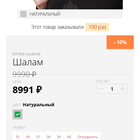
НАТУРАЛЬНЫЙ
Этот товар заказывали
100 раз
- 10%
Кепка-ушанка
Шалам
9990 ₽
КОЛ-ВО
ЦЕНА
8991
₽
Натуральный
ЦВЕТ:
РАЗМЕР:
55
56
57
58
59
60
Определить