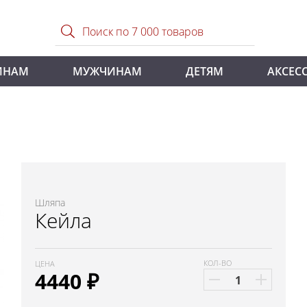
ИНАМ
МУЖЧИНАМ
ДЕТЯМ
АКСЕС
Шляпа
Кейла
КОЛ-ВО
ЦЕНА
4440
₽