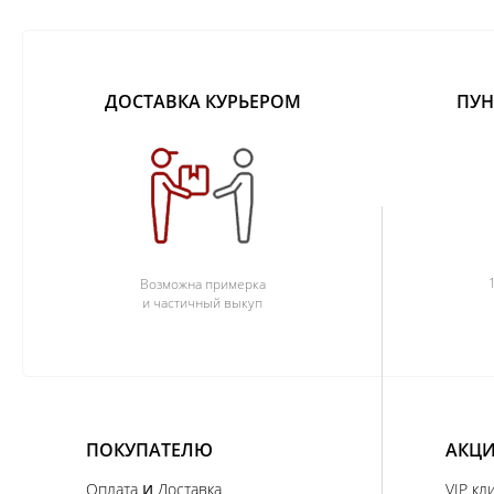
ДОСТАВКА КУРЬЕРОМ
ПУН
Возможна примерка
и частичный выкуп
ПОКУПАТЕЛЮ
АКЦИ
и
Оплата
Доставка
VIP кл