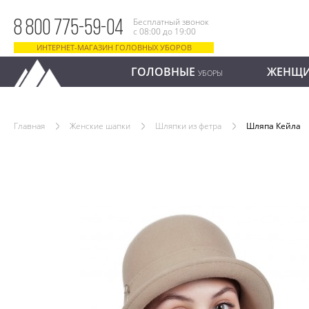
Бесплатный звонок
8 800 775-59-04
с 08:00 до 19:00
ИНТЕРНЕТ-МАГАЗИН ГОЛОВНЫХ УБОРОВ
ГОЛОВНЫЕ
ЖЕНЩ
УБОРЫ
Главная
Женские шапки
Шляпки из фетра
Шляпа Кейла