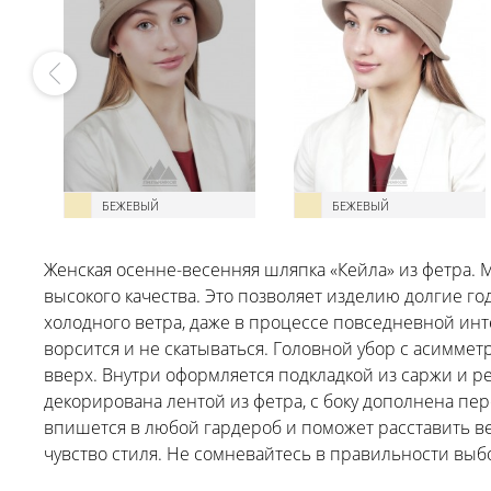
БЕЖЕВЫЙ
БЕЖЕВЫЙ
Женская осенне-весенняя шляпка «Кейла» из фетра. 
высокого качества. Это позволяет изделию долгие г
холодного ветра, даже в процессе повседневной инте
ворсится и не скатываться. Головной убор с асимме
вверх. Внутри оформляется подкладкой из саржи и ре
декорирована лентой из фетра, с боку дополнена пе
впишется в любой гардероб и поможет расставить 
чувство стиля. Не сомневайтесь в правильности выб