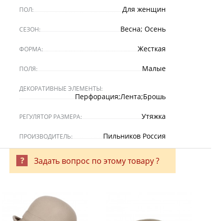
Для женщин
ПОЛ:
Весна; Осень
СЕЗОН:
Жесткая
ФОРМА:
Малые
ПОЛЯ:
ДЕКОРАТИВНЫЕ ЭЛЕМЕНТЫ:
Перфорация;Лента;Брошь
Утяжка
РЕГУЛЯТОР РАЗМЕРА:
Пильников Россия
ПРОИЗВОДИТЕЛЬ:
Задать вопрос по этому товару ?