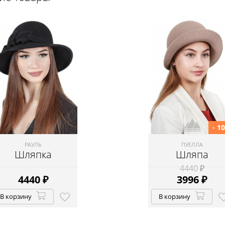
- 1
РАУЛЬ
ПУЕЛЛА
Шляпка
Шляпа
4440 ₽
4440
₽
3996
₽
В корзину
В корзину