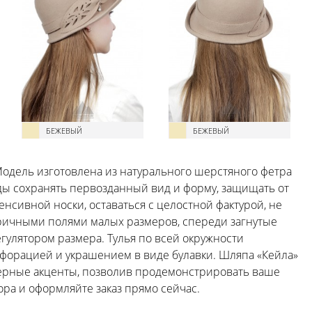
БЕЖЕВЫЙ
БЕЖЕВЫЙ
Модель изготовлена из натурального шерстяного фетра
оды сохранять первозданный вид и форму, защищать от
нсивной носки, оставаться с целостной фактурой, не
тричными полями малых размеров, спереди загнутые
гулятором размера. Тулья по всей окружности
рфорацией и украшением в виде булавки. Шляпа «Кейла»
верные акценты, позволив продемонстрировать ваше
ора и оформляйте заказ прямо сейчас.