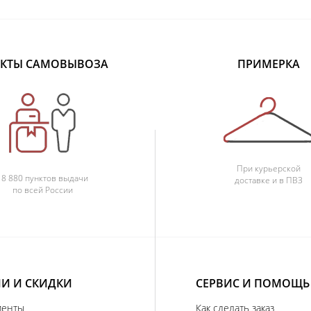
КТЫ САМОВЫВОЗА
ПРИМЕРКА
При курьерской
18 880 пунктов выдачи
доставке и в ПВЗ
по всей России
И И СКИДКИ
СЕРВИС И ПОМОЩЬ
иенты
Как сделать заказ