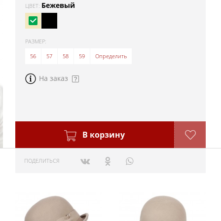
Бежевый
ЦВЕТ:
РАЗМЕР:
56
57
58
59
Определить
На заказ
В корзину
ПОДЕЛИТЬСЯ