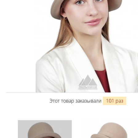
Этот товар заказывали
101 раз