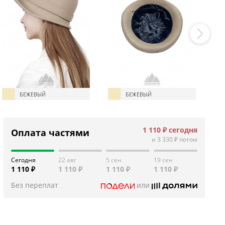
БЕЖЕВЫЙ
БЕЖЕВЫЙ
1 110 ₽
сегодня
Оплата частями
и
3 330 ₽
потом
Сегодня
22 авг
5 сен
19 сен
1 110 ₽
1 110 ₽
1 110 ₽
1 110 ₽
Без переплат
или