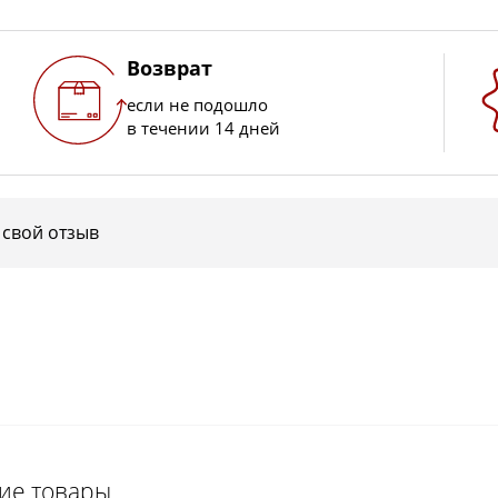
Возврат
если не подошло
в течении 14 дней
 свой отзыв
щие товары