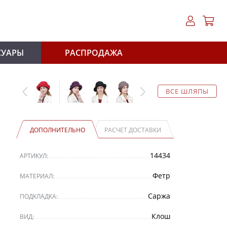
СУАРЫ
РАСПРОДАЖА
ВСЕ ШЛЯПЫ
ДОПОЛНИТЕЛЬНО
РАСЧЕТ ДОСТАВКИ
14434
АРТИКУЛ:
Фетр
МАТЕРИАЛ:
Саржа
ПОДКЛАДКА:
Клош
ВИД: