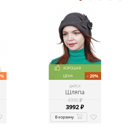
ХОРОШАЯ
0%
- 20%
ЦЕНА
ДАЙСИ
Шляпа
4990 ₽
3992
₽
В корзину