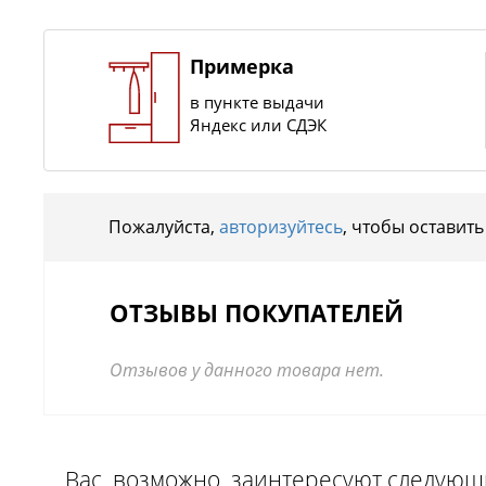
Примерка
в пункте выдачи
Яндекс или СДЭК
Пожалуйста,
авторизуйтесь
, чтобы оставить
ОТЗЫВЫ ПОКУПАТЕЛЕЙ
Отзывов у данного товара нет.
Вас, возможно, заинтересуют следую