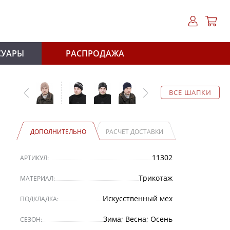
СУАРЫ
РАСПРОДАЖА
ВСЕ ШАПКИ
ДОПОЛНИТЕЛЬНО
РАСЧЕТ ДОСТАВКИ
11302
АРТИКУЛ:
Трикотаж
МАТЕРИАЛ:
Искусственный мех
ПОДКЛАДКА:
Зима; Весна; Осень
СЕЗОН: