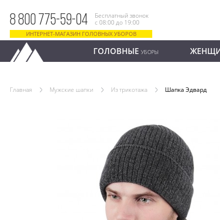
Бесплатный звонок
8 800 775-59-04
с 08:00 до 19:00
ИНТЕРНЕТ-МАГАЗИН ГОЛОВНЫХ УБОРОВ
ГОЛОВНЫЕ
ЖЕНЩ
УБОРЫ
Главная
Мужские шапки
Из трикотажа
Шапка Эдвард