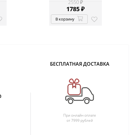
2550 ₽
1785
₽
В корзину
БЕСПЛАТНАЯ ДОСТАВКА
При онлайн оплате
от 7999 рублей