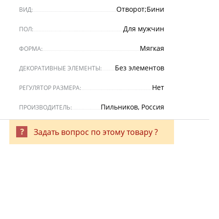
Отворот;Бини
ВИД:
Для мужчин
ПОЛ:
Мягкая
ФОРМА:
Без элементов
ДЕКОРАТИВНЫЕ ЭЛЕМЕНТЫ:
Нет
РЕГУЛЯТОР РАЗМЕРА:
Пильников, Россия
ПРОИЗВОДИТЕЛЬ:
Задать вопрос по этому товару ?