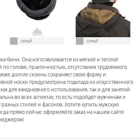
СЕРЫЙ
СЕРЫЙ
пка-бини. Она изготавливается из мягкой и тёплой
 по голове, практичностью, отсутствием трудоёмкого
язке долгие сезоны сохраняет свою форму и
вной носки предусмотрена подклада из искусственного
ак для ежедневного использования, так и для занятий
льна во всех аспектах, то есть подойдёт мужчинам и
разных стилей и фасонов. Хотите купить мужскую
гда прямо сейчас оформляйте заказ на нашем сайте
енеджером!