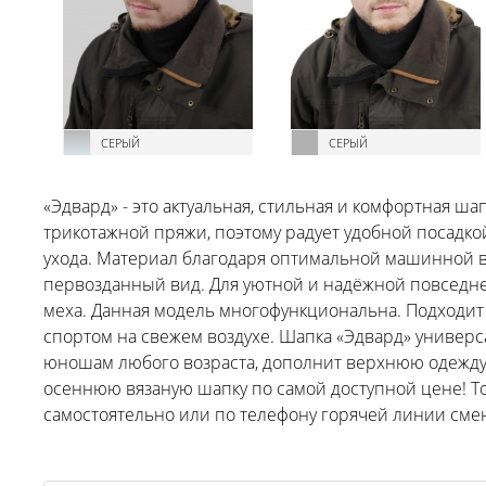
СЕРЫЙ
СЕРЫЙ
«Эдвард» - это актуальная, стильная и комфортная ша
трикотажной пряжи, поэтому радует удобной посадкой
ухода. Материал благодаря оптимальной машинной в
первозданный вид. Для уютной и надёжной повседне
меха. Данная модель многофункциональна. Подходит к
спортом на свежем воздухе. Шапка «Эдвард» универса
юношам любого возраста, дополнит верхнюю одежду 
осеннюю вязаную шапку по самой доступной цене! То
самостоятельно или по телефону горячей линии см