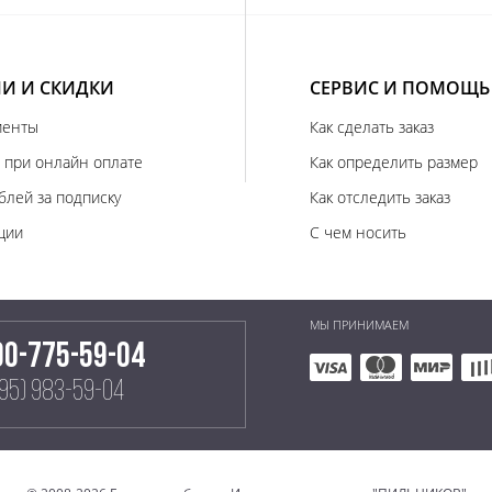
И И СКИДКИ
СЕРВИС И ПОМОЩЬ
иенты
Как сделать заказ
 при онлайн оплате
Как определить размер
блей за подписку
Как отследить заказ
ции
С чем носить
МЫ ПРИНИМАЕМ
00-775-59-04
495) 983-59-04