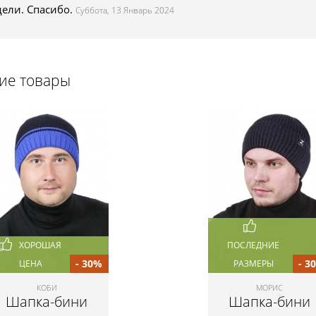
дели. Спасибо.
Суббота, 13 Январь 2024
щие товары
ХОРОШАЯ
ПОСЛЕДНИЕ
- 30%
- 3
ЦЕНА
РАЗМЕРЫ
КОБИ
МОРИС
Шапка-бини
Шапка-бини