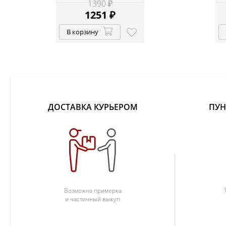
1390 ₽
1251
₽
В корзину
ДОСТАВКА КУРЬЕРОМ
ПУН
Возможна примерка
и частичный выкуп