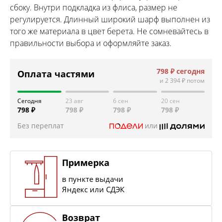
сбоку. Внутри подкладка из флиса, размер не
регулируется. Длинный широкий шарф выполнен из
того же материала в цвет берета. Не сомневайтесь в
правильности выбора и оформляйте заказ.
798 ₽
сегодня
Оплата частями
и
2 394 ₽
потом
Сегодня
23 авг
6 сен
20 сен
798 ₽
798 ₽
798 ₽
798 ₽
Без переплат
или
Примерка
в пункте выдачи
Яндекс или СДЭК
Возврат