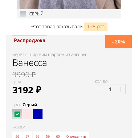
СЕРЫЙ
Этот товар заказывали
128 раз
Распродажа
- 20%
Берет с широким шарфом из ангоры
Ванесса
3990 ₽
КОЛ-ВО
ЦЕНА
3192
₽
Серый
ЦВЕТ:
РАЗМЕР:
56
57
58
59
60
Определить