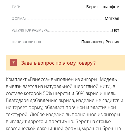
Берет с шарфом
ТИП:
Мягкая
ФОРМА:
Нет
РЕГУЛЯТОР РАЗМЕРА:
Пильников, Россия
ПРОИЗВОДИТЕЛЬ:
Задать вопрос по этому товару ?
Комплект «Ванесса» выполнен из ангоры. Модель
вывязывается из натуральной шерстяной нити, в
составе которой 50% шерсти и 50% акрил и шелк.
Благодаря добавлению акрила, изделие не садится и
не теряет форму, обладает прочной и эластичной
текстурой. Любое изделие выполненное из ангоры
выглядит дорого и престижно. Берет на стойке
классической лаконичной формы, украшен брошью