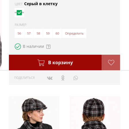
Серый в клетку
ЦВЕТ:
РАЗМЕР:
56
57
58
59
60
Определить
В наличии
В корзину
ПОДЕЛИТЬСЯ