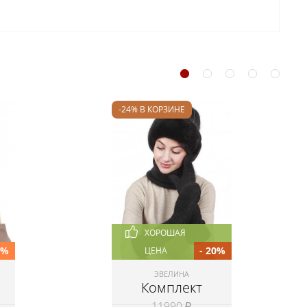
-24% В КОРЗИНЕ
ХОРОШАЯ
0%
- 20%
ЦЕНА
ЭВЕЛИНА
Комплект
11990 ₽