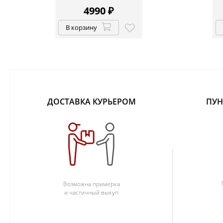
4990
₽
В корзину
ДОСТАВКА КУРЬЕРОМ
ПУН
Возможна примерка
и частичный выкуп