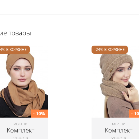
щие товары
24% В КОРЗИНЕ
-24% В КОРЗИНЕ
- 10%
- 1
МЕЛАНИ
МЕРЕЛИ
Комплект
Комплект
2990 ₽
3990 ₽