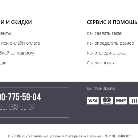
И И СКИДКИ
СЕРВИС И ПОМОЩЬ
иенты
Как сделать заказ
 при онлайн оплате
Как определить размер
блей за подписку
Как отследить заказ
ции
С чем носить
МЫ ПРИНИМАЕМ
00-775-59-04
495) 983-59-04
© 2008-2026 Головные уборы в Интернет-магазине - "ПИЛЬНИКОВ"