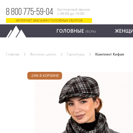
Бесплатный звонок
8 800 775-59-04
с 08:00 до 19:00
ИНТЕРНЕТ-МАГАЗИН ГОЛОВНЫХ УБОРОВ
ГОЛОВНЫЕ
ЖЕНЩ
УБОРЫ
Главная
Женские шапки
Гарнитуры
Комплект Кифая
-24% В КОРЗИНЕ