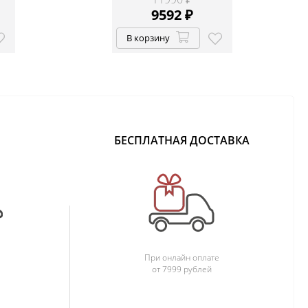
9592
₽
В корзину
БЕСПЛАТНАЯ ДОСТАВКА
При онлайн оплате
от 7999 рублей