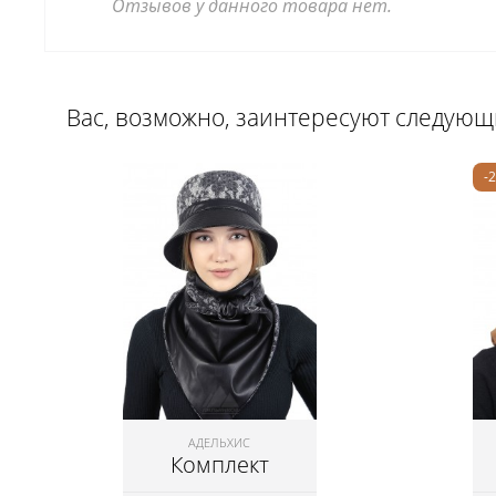
Отзывов у данного товара нет.
Вас, возможно, заинтересуют следую
-
АДЕЛЬХИС
Комплект