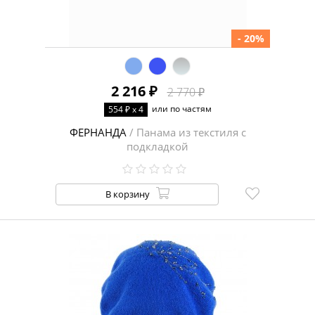
- 20%
2 216 ₽
2 770 ₽
или по частям
554 ₽ x 4
ФЕРНАНДА
/ Панама из текстиля с
подкладкой
В корзину