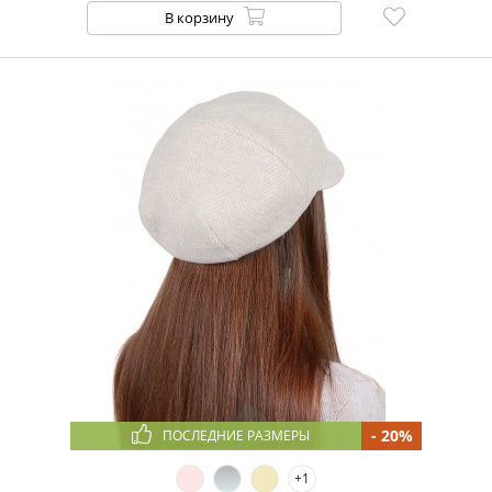
В корзину
- 20%
ПОСЛЕДНИЕ РАЗМЕРЫ
+1