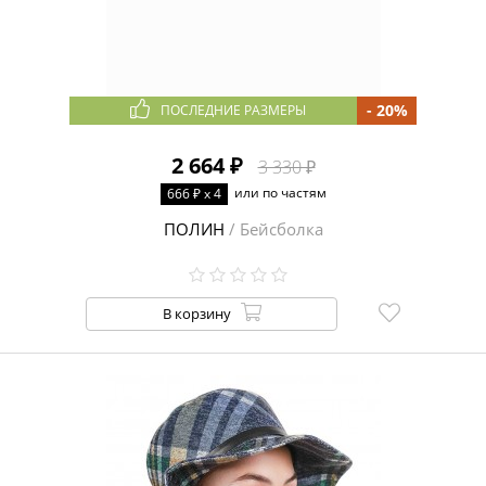
- 20%
ПОСЛЕДНИЕ РАЗМЕРЫ
2 664 ₽
3 330 ₽
или по частям
666 ₽ x 4
ПОЛИН
/ Бейсболка
В корзину