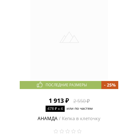
- 25%
ПОСЛЕДНИЕ РАЗМЕРЫ
1 913 ₽
2 550 ₽
или по частям
478 ₽ x 4
АНАМДА
/ Кепка в клеточку