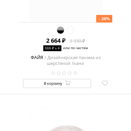
- 20%
2 664 ₽
3 330 ₽
или по частям
666 ₽ x 4
ФАЙЯ
/ Дизайнерская панама из
шерстяной ткани
В корзину