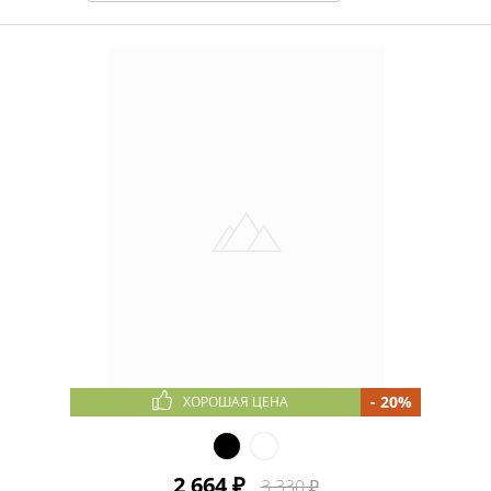
- 20%
ХОРОШАЯ ЦЕНА
2 664 ₽
3 330 ₽