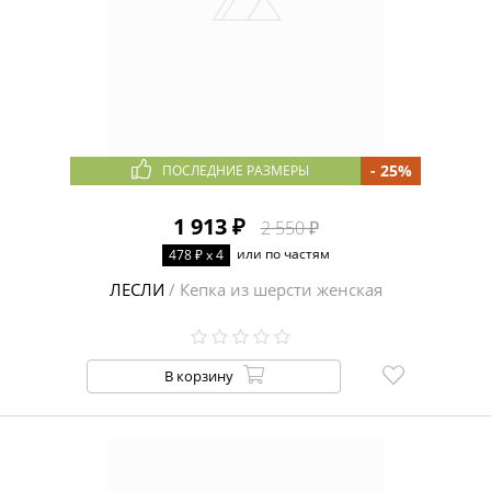
- 25%
ПОСЛЕДНИЕ РАЗМЕРЫ
1 913 ₽
2 550 ₽
или по частям
478 ₽ x 4
ЛЕСЛИ
/ Кепка из шерсти женская
В корзину