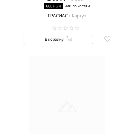
или по частям
666 ₽ x 4
ГРАСИАС
/ Картуз
В корзину