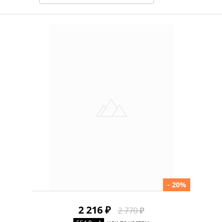
- 20%
2 216 ₽
2 770 ₽