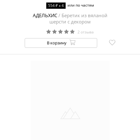
или по частям
554 ₽ x 4
АДЕЛЬХИС
/ Беретик из вяланой
шерсти с декором
2 отзыва
В корзину