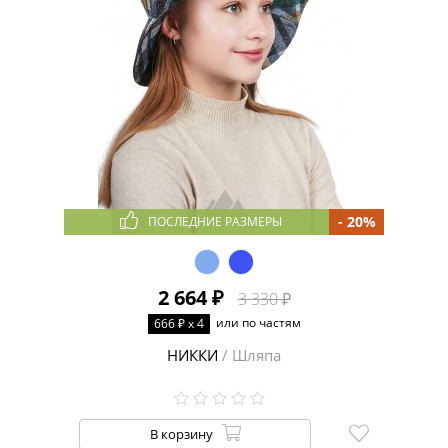
- 20%
ПОСЛЕДНИЕ РАЗМЕРЫ
2 664 ₽
3 330 ₽
или по частям
666 ₽ x 4
НИККИ
/ Шляпа
В корзину