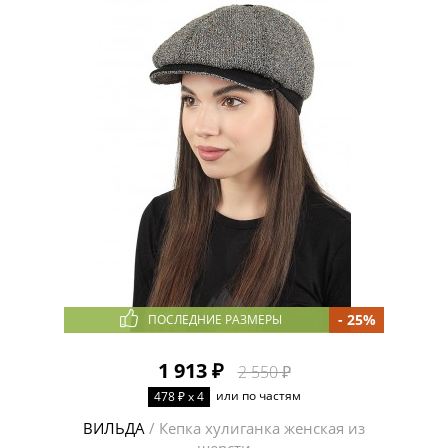
- 25%
ПОСЛЕДНИЕ РАЗМЕРЫ
1 913 ₽
2 550 ₽
или по частям
478 ₽ x 4
ВИЛЬДА
/ Кепка хулиганка женская из
шерсти