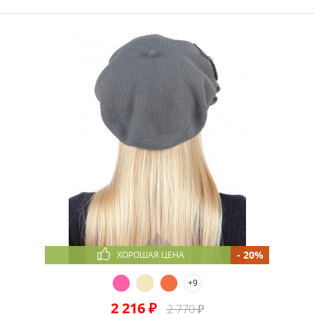
- 20%
ХОРОШАЯ ЦЕНА
+9
2 216 ₽
2 770 ₽