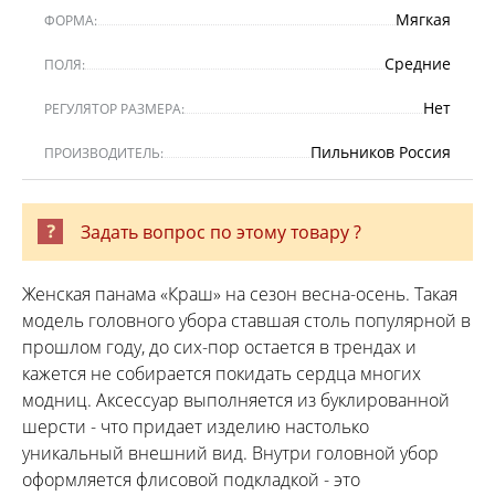
Мягкая
ФОРМА:
Средние
ПОЛЯ:
Нет
РЕГУЛЯТОР РАЗМЕРА:
Пильников Россия
ПРОИЗВОДИТЕЛЬ:
Задать вопрос по этому товару ?
Женская панама «Краш» на сезон весна-осень. Такая
модель головного убора ставшая столь популярной в
прошлом году, до сих-пор остается в трендах и
кажется не собирается покидать сердца многих
модниц. Аксессуар выполняется из буклированной
шерсти - что придает изделию настолько
уникальный внешний вид. Внутри головной убор
оформляется флисовой подкладкой - это