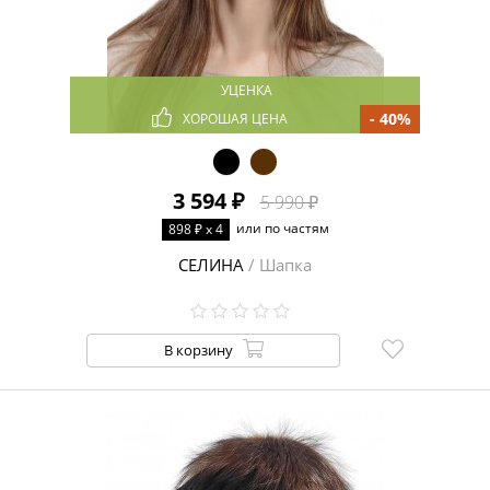
УЦЕНКА
- 40%
ХОРОШАЯ ЦЕНА
3 594 ₽
5 990 ₽
или по частям
898 ₽ x 4
СЕЛИНА
/ Шапка
В корзину