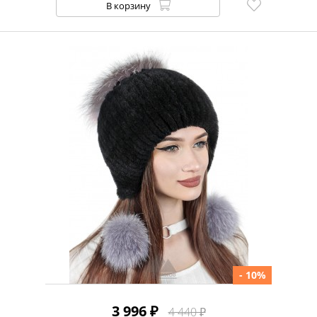
В корзину
- 10%
3 996 ₽
4 440 ₽