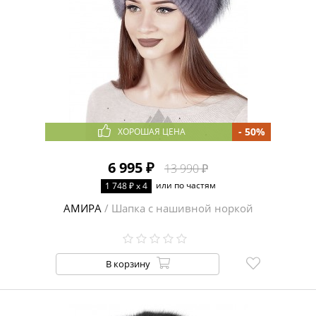
- 50%
ХОРОШАЯ ЦЕНА
6 995 ₽
13 990 ₽
или по частям
1 748 ₽ x 4
АМИРА
/ Шапка с нашивной норкой
В корзину