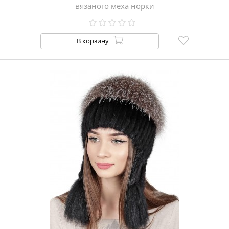
вязаного меха норки
В корзину