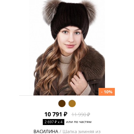
- 10%
10 791 ₽
11 990 ₽
или по частям
2 697 ₽ x 4
ВАСИЛИНА
/ Шапка зимняя из