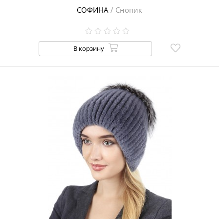
СОФИНА
/ Снопик
В корзину