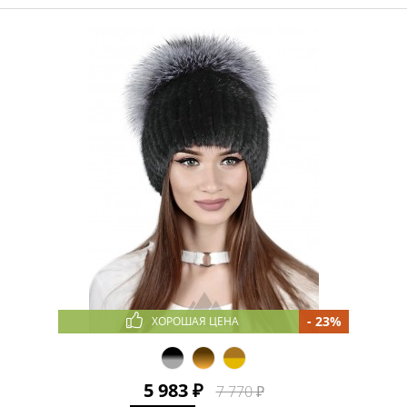
- 23%
ХОРОШАЯ ЦЕНА
5 983 ₽
7 770 ₽