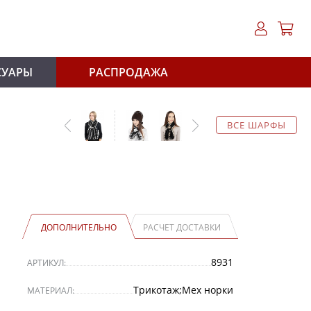
СУАРЫ
РАСПРОДАЖА
ВСЕ ШАРФЫ
ДОПОЛНИТЕЛЬНО
РАСЧЕТ ДОСТАВКИ
8931
АРТИКУЛ:
Трикотаж;Мех норки
МАТЕРИАЛ: