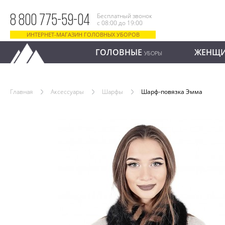
Бесплатный звонок
8 800 775-59-04
с 08:00 до 19:00
ИНТЕРНЕТ-МАГАЗИН ГОЛОВНЫХ УБОРОВ
ГОЛОВНЫЕ
ЖЕНЩ
УБОРЫ
Главная
Аксессуары
Шарфы
Шарф-повязка Эмма