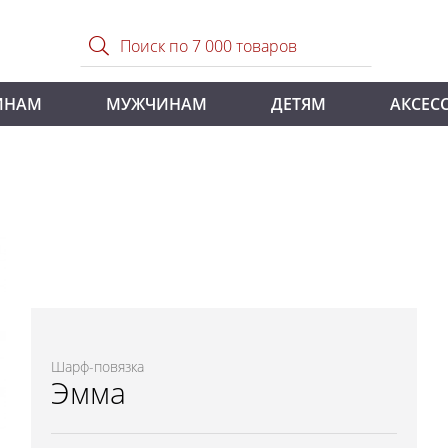
ИНАМ
МУЖЧИНАМ
ДЕТЯМ
АКСЕС
Шарф-повязка
Эмма