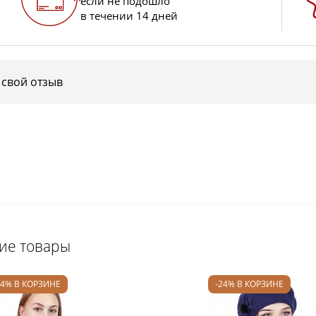
если не подошло
в течении 14 дней
 свой отзыв
щие товары
24% В КОРЗИНЕ
-24% В КОРЗИНЕ