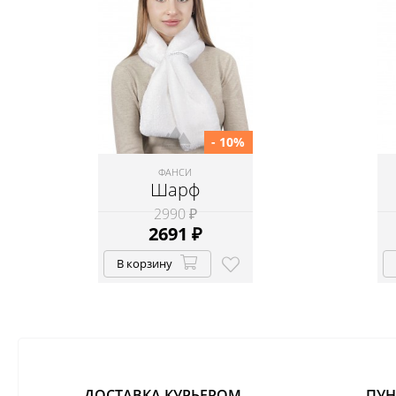
- 10%
ФАНСИ
Шарф
2990 ₽
2691
₽
В корзину
ДОСТАВКА КУРЬЕРОМ
ПУН