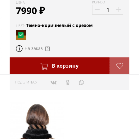
КОЛ-ВО
ЦЕНА
7990
₽
Темно-коричневый с орехом
ЦВЕТ:
На заказ
В корзину
ПОДЕЛИТЬСЯ