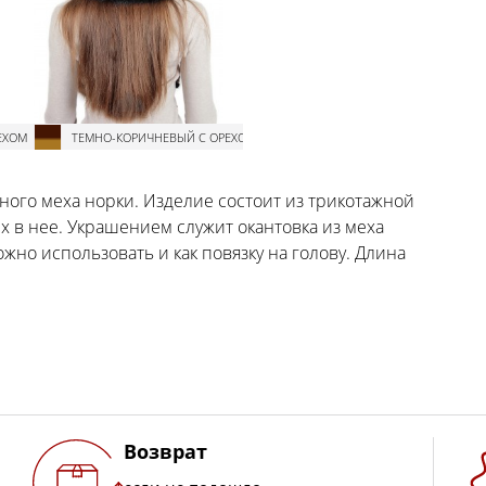
ЕХОМ
ТЕМНО-КОРИЧНЕВЫЙ С ОРЕХОМ
ного меха норки. Изделие состоит из трикотажной
х в нее. Украшением служит окантовка из меха
жно использовать и как повязку на голову. Длина
Возврат