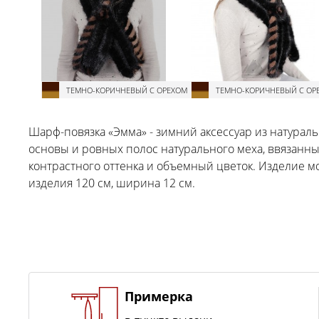
ТЕМНО-КОРИЧНЕВЫЙ С ОРЕХОМ
ТЕМНО-КОРИЧНЕВЫЙ С ОР
Шарф-повязка «Эмма» - зимний аксессуар из натураль
основы и ровных полос натурального меха, ввязанны
контрастного оттенка и объемный цветок. Изделие мо
изделия 120 см, ширина 12 см.
Примерка