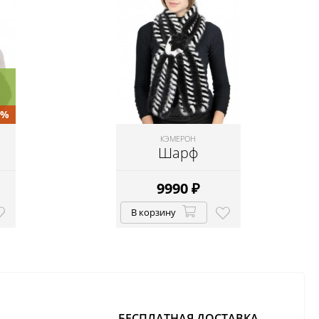
0%
КЭМЕРОН
Шарф
9990
₽
В корзину
БЕСПЛАТНАЯ ДОСТАВКА