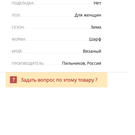
Нет
ПОДКЛАДКА:
Для женщин
ПОЛ:
Зима
СЕЗОН:
Шарф
ФОРМА:
Вязаный
КРОЙ:
Пильников, Россия
ПРОИЗВОДИТЕЛЬ:
Задать вопрос по этому товару ?