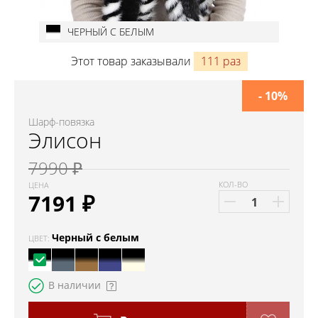
ЧЕРНЫЙ С БЕЛЫМ
Этот товар заказывали
111 раз
- 10%
Шарф-повязка
Элисон
7990 ₽
КОЛ-ВО
ЦЕНА
7191
₽
Черный с белым
ЦВЕТ:
В наличии