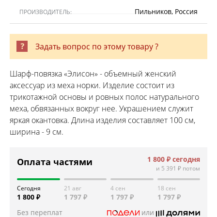
Пильников, Россия
ПРОИЗВОДИТЕЛЬ:
Задать вопрос по этому товару ?
Шарф-повязка «Элисон» - объемный женский
аксессуар из меха норки. Изделие состоит из
трикотажной основы и ровных полос натурального
меха, обвязанных вокруг нее. Украшением служит
яркая окантовка. Длина изделия составляет 100 см,
ширина - 9 см.
1 800 ₽
сегодня
Оплата частями
и
5 391 ₽
потом
Сегодня
21 авг
4 сен
18 сен
1 800 ₽
1 797 ₽
1 797 ₽
1 797 ₽
Без переплат
или