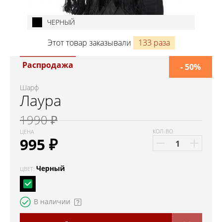
ЧЕРНЫЙ
Этот товар заказывали
133 раза
Распродажа
- 50%
Шарф
Лаура
1990 ₽
КОЛ-ВО
ЦЕНА
995
₽
Черный
ЦВЕТ:
В наличии