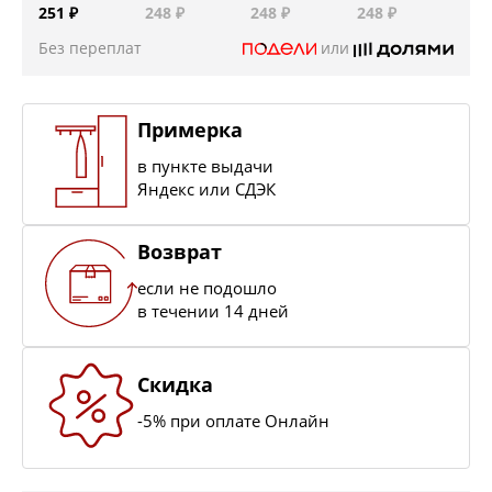
251 ₽
248 ₽
248 ₽
248 ₽
Без переплат
или
Примерка
в пункте выдачи
Яндекс или СДЭК
Возврат
если не подошло
в течении 14 дней
Скидка
-5% при оплате Онлайн