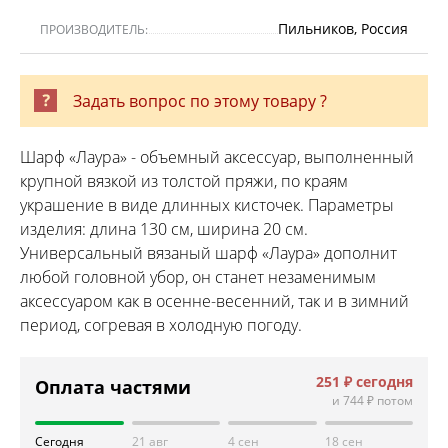
Пильников, Россия
ПРОИЗВОДИТЕЛЬ:
Задать вопрос по этому товару ?
Шарф «Лаура» - объемный аксессуар, выполненный
крупной вязкой из толстой пряжи, по краям
украшение в виде длинных кисточек. Параметры
изделия: длина 130 см, ширина 20 см.
Универсальный вязаный шарф «Лаура» дополнит
любой головной убор, он станет незаменимым
аксессуаром как в осенне-весенний, так и в зимний
период, согревая в холодную погоду.
251 ₽
сегодня
Оплата частями
и
744 ₽
потом
Сегодня
21 авг
4 сен
18 сен