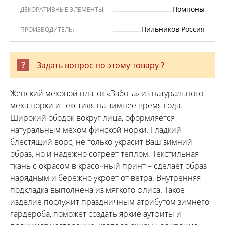
Помпоны
ДЕКОРАТИВНЫЕ ЭЛЕМЕНТЫ:
Пильников Россия
ПРОИЗВОДИТЕЛЬ:
Задать вопрос по этому товару ?
Женский меховой платок «Забота» из натурального
меха норки и текстиля на зимнее время года.
Широкий ободок вокруг лица, оформляется
натуральным мехом финской норки. Гладкий
блестящий ворс, не только украсит Ваш зимний
образ, но и надежно согреет теплом. Текстильная
ткань с окрасом в красочный принт – сделает образ
нарядным и бережно укроет от ветра. Внутренняя
подкладка выполнена из мягкого флиса. Такое
изделие послужит праздничным атрибутом зимнего
гардероба, поможет создать яркие аутфиты и