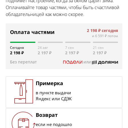
поднимет настроение, когда за окном царит зима.
Оплачивайте товар частями, чтобы быть счастливой
обладательницей как можно скорее.
2 198 ₽
сегодня
Оплата частями
и
6 591 ₽
потом
Сегодня
24 авг
7 сен
21 сен
2 198 ₽
2 197 ₽
2 197 ₽
2 197 ₽
Без переплат
или
Примерка
в пункте выдачи
Яндекс или СДЭК
Возврат
если не подошло