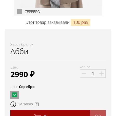
СЕРЕБРО
Этот товар заказывали
100 раз
Хвост-брелок
Абби
КОЛ-ВО
ЦЕНА
2990
₽
Серебро
ЦВЕТ:
На заказ