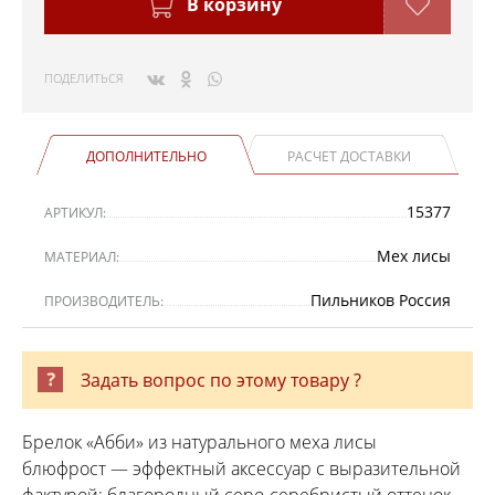
В корзину
ПОДЕЛИТЬСЯ
ДОПОЛНИТЕЛЬНО
РАСЧЕТ ДОСТАВКИ
15377
АРТИКУЛ:
Мех лисы
МАТЕРИАЛ:
Пильников Россия
ПРОИЗВОДИТЕЛЬ:
Задать вопрос по этому товару ?
Брелок «Абби» из натурального меха лисы
блюфрост — эффектный аксессуар с выразительной
фактурой: благородный серо‑серебристый оттенок