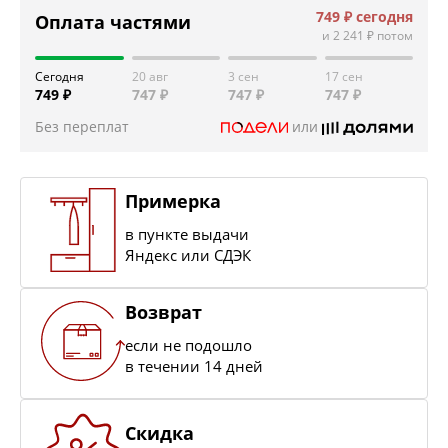
749 ₽
сегодня
Оплата частями
и
2 241 ₽
потом
Сегодня
20 авг
3 сен
17 сен
749 ₽
747 ₽
747 ₽
747 ₽
Без переплат
или
Примерка
в пункте выдачи
Яндекс или СДЭК
Возврат
если не подошло
в течении 14 дней
Скидка