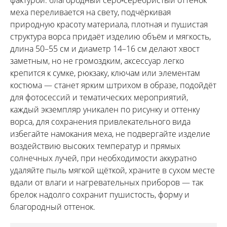
меха переливается на свету, подчёркивая
природную красоту материала, плотная и пушистая
структура ворса придаёт изделию объём и мягкость,
длина 50–55 см и диаметр 14–16 см делают хвост
заметным, но не громоздким, аксессуар легко
крепится к сумке, рюкзаку, ключам или элементам
костюма — станет ярким штрихом в образе, подойдёт
для фотосессий и тематических мероприятий,
каждый экземпляр уникален по рисунку и оттенку
ворса, для сохранения привлекательного вида
избегайте намокания меха, не подвергайте изделие
воздействию высоких температур и прямых
солнечных лучей, при необходимости аккуратно
удаляйте пыль мягкой щёткой, храните в сухом месте
вдали от влаги и нагревательных приборов — так
брелок надолго сохранит пушистость, форму и
благородный оттенок.