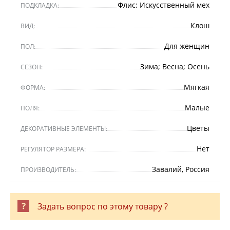
Флис; Искусственный мех
ПОДКЛАДКА:
Клош
ВИД:
Для женщин
ПОЛ:
Зима; Весна; Осень
СЕЗОН:
Мягкая
ФОРМА:
Малые
ПОЛЯ:
Цветы
ДЕКОРАТИВНЫЕ ЭЛЕМЕНТЫ:
Нет
РЕГУЛЯТОР РАЗМЕРА:
Завалий, Россия
ПРОИЗВОДИТЕЛЬ:
Задать вопрос по этому товару ?