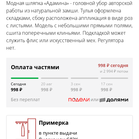
Модная шляпка «Адамина» - головной убор авторской
работы из натуральной замши. Тулья оформлена
складками, сбоку расположена аппликация в виде роз
с листьями. Модель с небольшими прямыми полями,
сшита поперечными клиньями. Подкладкой может
служить флис или искусственный мех. Регулятора
нет.
998 ₽
сегодня
Оплата частями
и
2 994 ₽
потом
Сегодня
20 авг
3 сен
17 сен
998 ₽
998 ₽
998 ₽
998 ₽
Без переплат
или
Примерка
в пункте выдачи