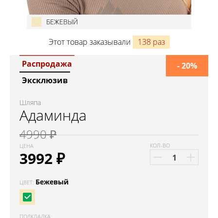
БЕЖЕВЫЙ
Этот товар заказывали
138 раз
Распродажа
- 20%
Эксклюзив
Шляпа
Адаминда
4990 ₽
КОЛ-ВО
ЦЕНА
3992
₽
Бежевый
ЦВЕТ:
ПОДКЛАДКА
: