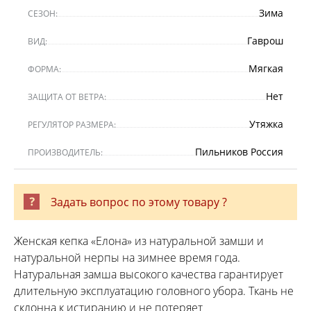
Зима
СЕЗОН:
Гаврош
ВИД:
Мягкая
ФОРМА:
Нет
ЗАЩИТА ОТ ВЕТРА:
Утяжка
РЕГУЛЯТОР РАЗМЕРА:
Пильников Россия
ПРОИЗВОДИТЕЛЬ:
Задать вопрос по этому товару ?
Женская кепка «Елона» из натуральной замши и
натуральной нерпы на зимнее время года.
Натуральная замша высокого качества гарантирует
длительную эксплуатацию головного убора. Ткань не
склонна к истиранию и не потеряет