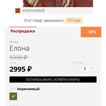
КОРИЧНЕВЫЙ
Этот товар заказывали
101 раз
Распродажа
- 50%
Кепка
Елона
5990 ₽
КОЛ-ВО
ЦЕНА
2995
₽
ОСТАЛОСЬ МАЛО, УСПЕЙТЕ КУПИТЬ!
Коричневый
ЦВЕТ: