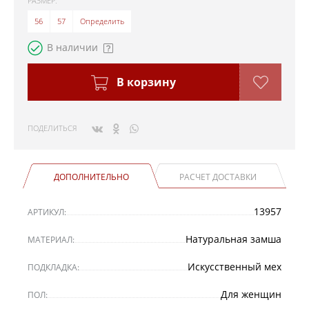
РАЗМЕР:
56
57
Определить
В наличии
В корзину
ПОДЕЛИТЬСЯ
ДОПОЛНИТЕЛЬНО
РАСЧЕТ ДОСТАВКИ
13957
АРТИКУЛ:
Натуральная замша
МАТЕРИАЛ:
Искусственный мех
ПОДКЛАДКА:
Для женщин
ПОЛ: