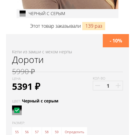
ЧЕРНЫЙ С СЕРЫМ
Этот товар заказывали
139 раз
- 10%
Кепи из замши с мехом нерпы
Дороти
5990 ₽
КОЛ-ВО
ЦЕНА
5391
₽
Черный с серым
ЦВЕТ:
РАЗМЕР:
55
56
57
58
59
Определить