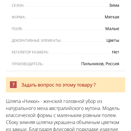
Зима
СЕЗОН:
Мягкая
ФОРМА:
Малые
ПОЛЯ:
Цветы
ДЕКОРАТИВНЫЕ ЭЛЕМЕНТЫ:
Нет
РЕГУЛЯТОР РАЗМЕРА:
Пильников, Россия
ПРОИЗВОДИТЕЛЬ:
Задать вопрос по этому товару ?
Шляпа «Никки» - женский головной убор из
натурального меха австралийского мутона. Модель
классической формы с маленьким ровным полем.
Сбоку зимняя шляпка украшена объемным цветком
из замши. Благодаря флисовой подкладке изделие