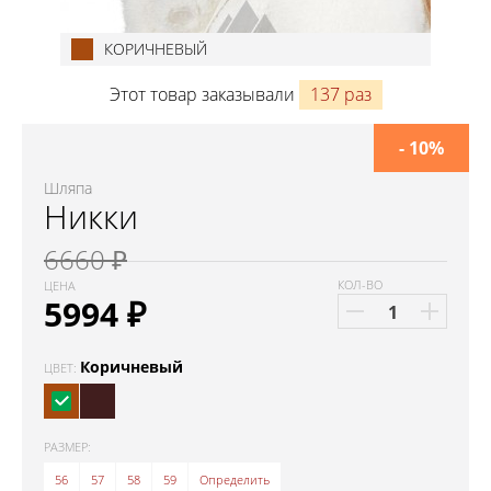
КОРИЧНЕВЫЙ
Этот товар заказывали
137 раз
- 10%
Шляпа
Никки
6660 ₽
КОЛ-ВО
ЦЕНА
5994
₽
Коричневый
ЦВЕТ:
РАЗМЕР:
56
57
58
59
Определить