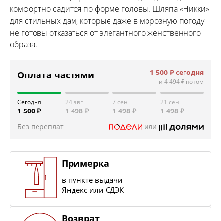
комфортно садится по форме головы. Шляпа «Никки»
для стильных дам, которые даже в морозную погоду
не готовы отказаться от элегантного женственного
образа.
1 500 ₽
сегодня
Оплата частями
и
4 494 ₽
потом
Сегодня
24 авг
7 сен
21 сен
1 500 ₽
1 498 ₽
1 498 ₽
1 498 ₽
Без переплат
или
Примерка
в пункте выдачи
Яндекс или СДЭК
Возврат