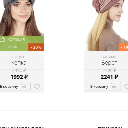
ХОРОШАЯ
- 20%
- 1
ЦЕНА
ШАРРОН
ФАТИМА
Кепка
Берет
2490 ₽
2490 ₽
1992
₽
2241
₽
В корзину
В корзину