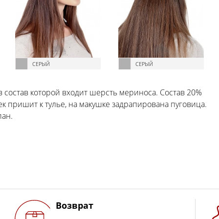
СЕРЫЙ
СЕРЫЙ
в состав которой входит шерсть мериноса. Состав 20%
к пришит к тулье, на макушке задрапирована пуговица.
пан.
Возврат