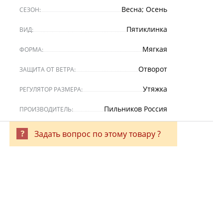
Весна; Осень
СЕЗОН:
Пятиклинка
ВИД:
Мягкая
ФОРМА:
Отворот
ЗАЩИТА ОТ ВЕТРА:
Утяжка
РЕГУЛЯТОР РАЗМЕРА:
Пильников Россия
ПРОИЗВОДИТЕЛЬ:
Задать вопрос по этому товару ?