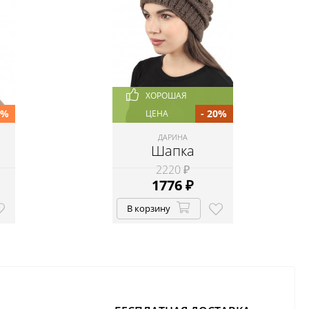
ХОРОШАЯ
0%
- 20%
ЦЕНА
ДАРИНА
Шапка
2220 ₽
1776
₽
В корзину