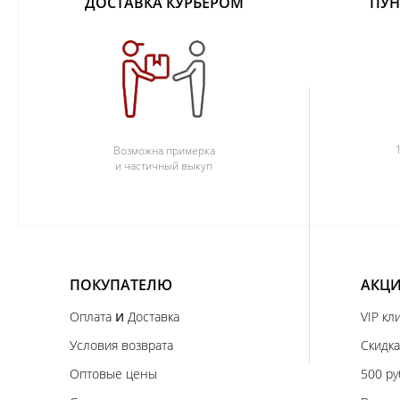
ДОСТАВКА КУРЬЕРОМ
ПУН
Возможна примерка
и частичный выкуп
ПОКУПАТЕЛЮ
АКЦИ
и
Оплата
Доставка
VIP кл
Условия возврата
Скидка
Оптовые цены
500 ру