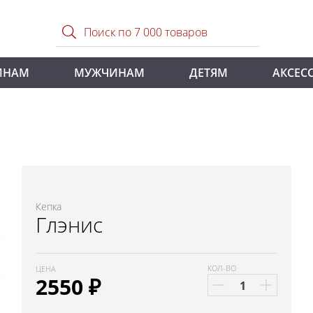
ИНАМ
МУЖЧИНАМ
ДЕТЯМ
АКСЕС
Кепка
Глэнис
КОЛ-ВО
ЦЕНА
2550
₽