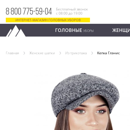
Бесплатный звонок
8 800 775-59-04
с 08:00 до 19:00
ИНТЕРНЕТ-МАГАЗИН ГОЛОВНЫХ УБОРОВ
ГОЛОВНЫЕ
ЖЕНЩ
УБОРЫ
Главная
Женские шапки
Из трикотажа
Кепка Глэнис