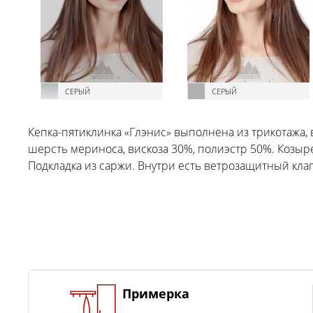
СЕРЫЙ
СЕРЫЙ
Кепка-пятиклинка «Глэнис» выполнена из трикотажа, 
шерсть мериноса, вискоза 30%, полиэстр 50%. Козыре
Подкладка из саржи. Внутри есть ветрозащитный кла
Примерка