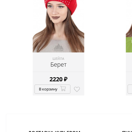
ШЕЙЛА
Берет
2220
₽
В корзину