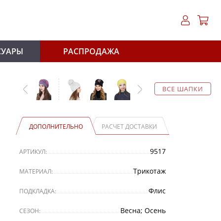
СУАРЫ
РАСПРОДАЖА
ВСЕ ШАПКИ
ДОПОЛНИТЕЛЬНО
РАСЧЕТ ДОСТАВКИ
9517
АРТИКУЛ:
Трикотаж
МАТЕРИАЛ:
Флис
ПОДКЛАДКА:
Весна; Осень
СЕЗОН: