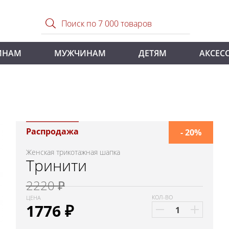
ИНАМ
МУЖЧИНАМ
ДЕТЯМ
АКСЕС
Распродажа
- 20%
Женская трикотажная шапка
Тринити
2220 ₽
КОЛ-ВО
ЦЕНА
1776
₽