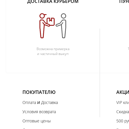
ДОСТАВКА КУРЬЕРОМ
ПУН
Возможна примерка
и частичный выкуп
ПОКУПАТЕЛЮ
АКЦИ
и
Оплата
Доставка
VIP кл
Условия возврата
Скидка
Оптовые цены
500 ру