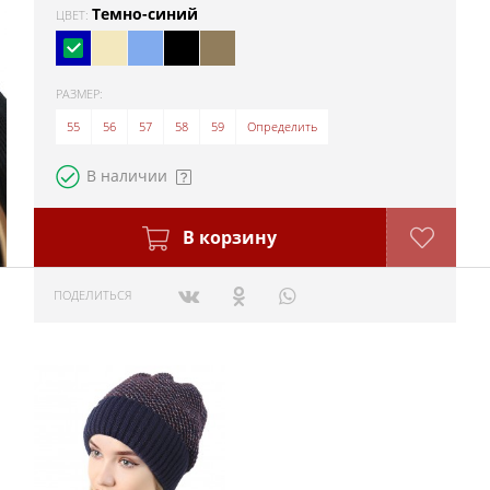
Темно-синий
ЦВЕТ:
РАЗМЕР:
55
56
57
58
59
Определить
В наличии
В корзину
ПОДЕЛИТЬСЯ