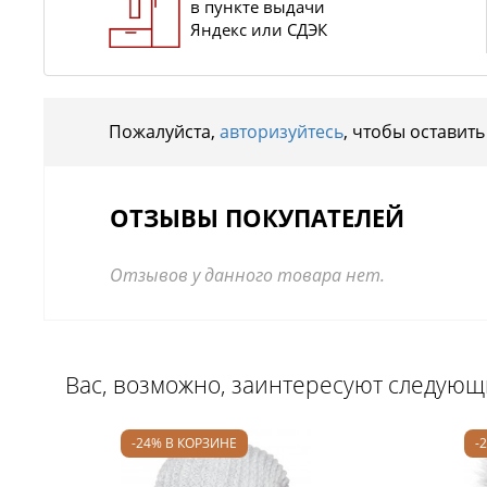
в пункте выдачи
Яндекс или СДЭК
Пожалуйста,
авторизуйтесь
, чтобы оставить
ОТЗЫВЫ ПОКУПАТЕЛЕЙ
Отзывов у данного товара нет.
Вас, возможно, заинтересуют следую
-24% В КОРЗИНЕ
-