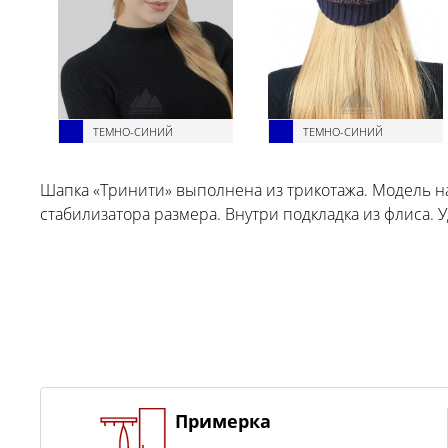
ТЕМНО-СИНИЙ
ТЕМНО-СИНИЙ
Шапка «Тринити» выполнена из трикотажа. Модель на
стабилизатора размера. Внутри подкладка из флиса. 
Примерка