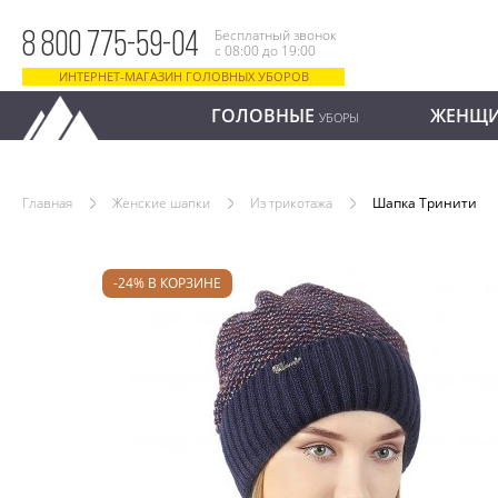
Бесплатный звонок
8 800 775-59-04
с 08:00 до 19:00
ИНТЕРНЕТ-МАГАЗИН ГОЛОВНЫХ УБОРОВ
ГОЛОВНЫЕ
ЖЕНЩ
УБОРЫ
Главная
Женские шапки
Из трикотажа
Шапка Тринити
-24% В КОРЗИНЕ