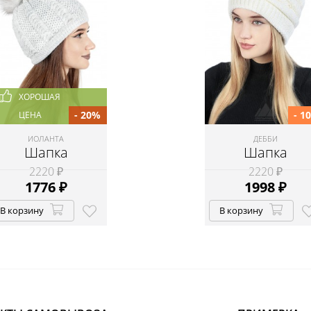
ХОРОШАЯ
- 20%
- 1
ЦЕНА
ИОЛАНТА
ДЕББИ
Шапка
Шапка
2220 ₽
2220 ₽
1776
₽
1998
₽
В корзину
В корзину