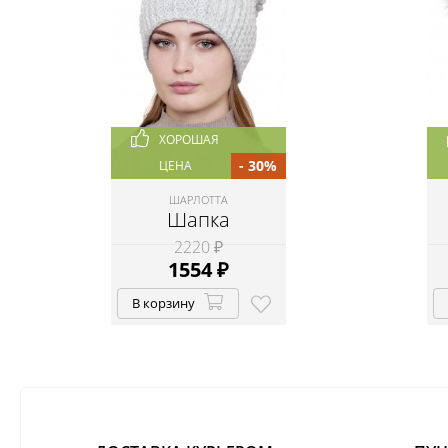
ХОРОШАЯ
- 30%
ЦЕНА
ШАРЛОТТА
Шапка
2220 ₽
1554
₽
В корзину