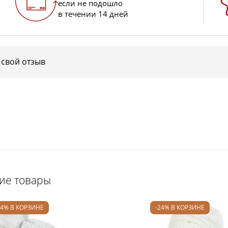
если не подошло
в течении 14 дней
 свой отзыв
щие товары
24% В КОРЗИНЕ
-24% В КОРЗИНЕ