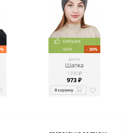
ХОРОШАЯ
0%
- 30%
ЦЕНА
ДОЛСИ
Шапка
1390 ₽
973
₽
В корзину