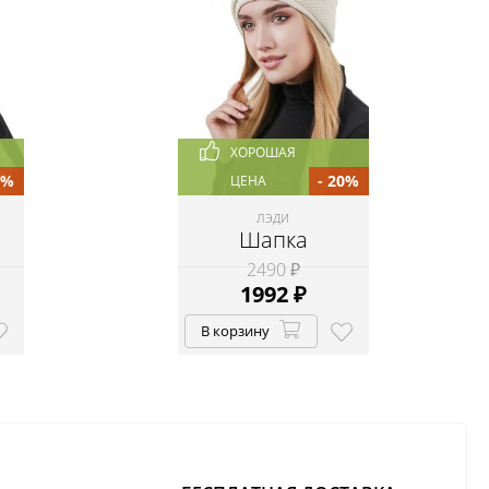
ХОРОШАЯ
0%
- 20%
ЦЕНА
ЛЭДИ
Шапка
2490 ₽
1992
₽
В корзину