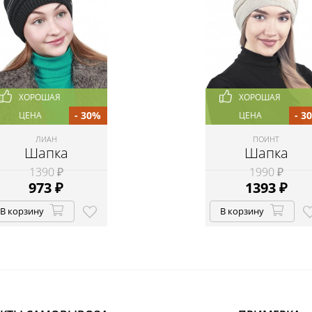
ХОРОШАЯ
ХОРОШАЯ
- 30%
- 3
ЦЕНА
ЦЕНА
ЛИАН
ПОИНТ
Шапка
Шапка
1390 ₽
1990 ₽
973
₽
1393
₽
В корзину
В корзину