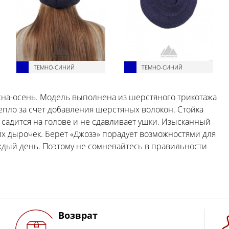
ТЕМНО-СИНИЙ
ТЕМНО-СИНИЙ
сна-осень. Модель выполнена из шерстяного трикотажа
епло за счет добавления шерстяных волокон. Стойка
 садится на голове и не сдавливает ушки. Изысканный
х дырочек. Берет «Джозэ» порадует возможностями для
ждый день. Поэтому не сомневайтесь в правильности
Возврат