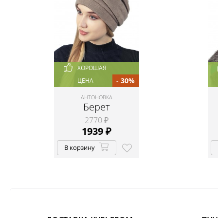
ХОРОШАЯ
- 30%
ЦЕНА
АНТОНОВКА
Берет
2770 ₽
1939
₽
В корзину