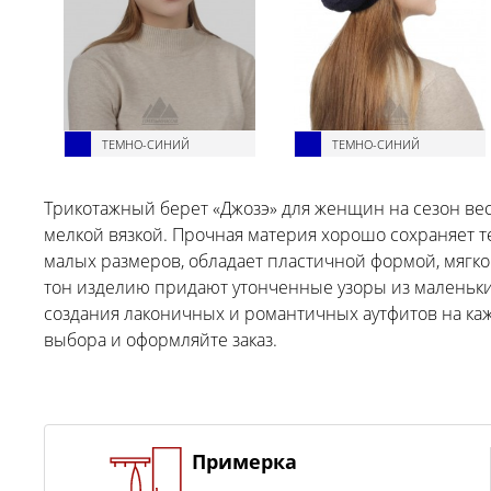
ТЕМНО-СИНИЙ
ТЕМНО-СИНИЙ
Трикотажный берет «Джозэ» для женщин на сезон ве
мелкой вязкой. Прочная материя хорошо сохраняет т
малых размеров, обладает пластичной формой, мягко
тон изделию придают утонченные узоры из маленьки
создания лаконичных и романтичных аутфитов на ка
выбора и оформляйте заказ.
Примерка