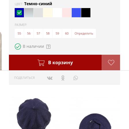
Темно-синий
ЦВЕТ:
РАЗМЕР:
55
56
57
58
59
60
Определить
В наличии
В корзину
ПОДЕЛИТЬСЯ