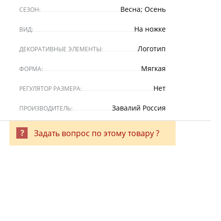
Весна; Осень
СЕЗОН:
На ножке
ВИД:
Логотип
ДЕКОРАТИВНЫЕ ЭЛЕМЕНТЫ:
Мягкая
ФОРМА:
Нет
РЕГУЛЯТОР РАЗМЕРА:
Завалий Россия
ПРОИЗВОДИТЕЛЬ:
Задать вопрос по этому товару ?