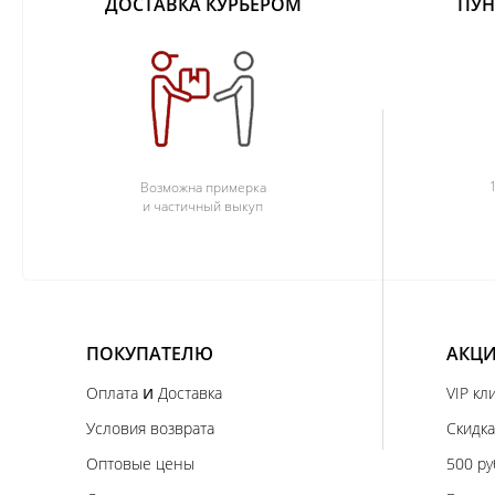
ДОСТАВКА КУРЬЕРОМ
ПУН
Возможна примерка
и частичный выкуп
ПОКУПАТЕЛЮ
АКЦИ
и
Оплата
Доставка
VIP кл
Условия возврата
Скидка
Оптовые цены
500 ру