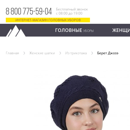
Бесплатный звонок
8 800 775-59-04
с 08:00 до 19:00
ИНТЕРНЕТ-МАГАЗИН ГОЛОВНЫХ УБОРОВ
ГОЛОВНЫЕ
ЖЕНЩ
УБОРЫ
Главная
Женские шапки
Из трикотажа
Берет Джозэ