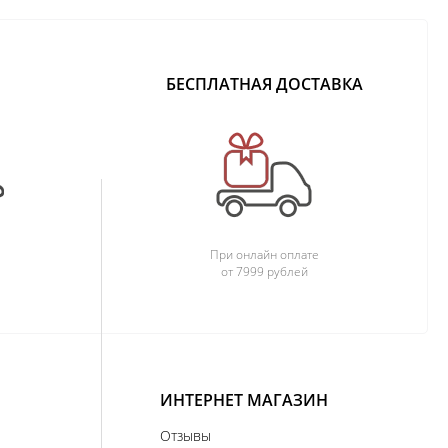
БЕСПЛАТНАЯ ДОСТАВКА
При онлайн оплате
от 7999 рублей
ИНТЕРНЕТ МАГАЗИН
Отзывы