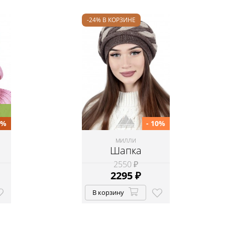
-24% В КОРЗИНЕ
0%
- 10%
МИЛЛИ
Шапка
2550 ₽
2295
₽
В корзину