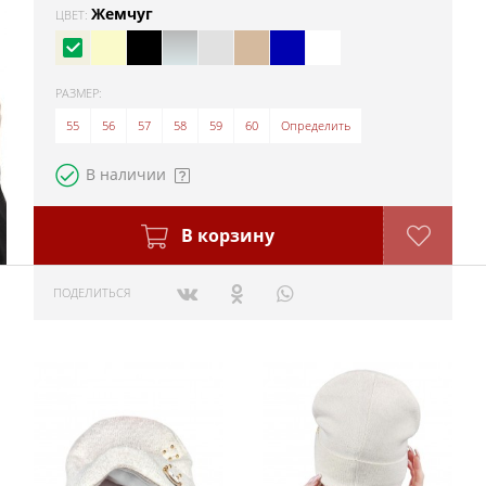
Жемчуг
ЦВЕТ:
РАЗМЕР:
55
56
57
58
59
60
Определить
В наличии
В корзину
ПОДЕЛИТЬСЯ