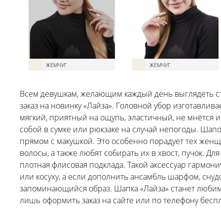
ЖЕМЧУГ
ЖЕМЧУГ
Всем девушкам, желающим каждый день выглядеть ст
заказ на новинку «Лайза». Головной убор изготавлива
мягкий, приятный на ощупь, эластичный, не мнётся и
собой в сумке или рюкзаке на случай непогоды. Шап
прямом с макушкой. Это особенно порадует тех женщ
волосы, а также любят собирать их в хвост, пучок. Д
плотная флисовая подклада. Такой аксессуар гармони
или косуху, а если дополнить ансамбль шарфом, сну
запоминающийся образ. Шапка «Лайза» станет любим
лишь оформить заказ на сайте или по телефону бесп