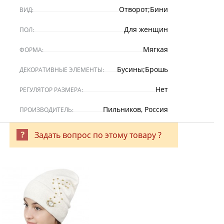
Отворот;Бини
ВИД:
Для женщин
ПОЛ:
Мягкая
ФОРМА:
Бусины;Брошь
ДЕКОРАТИВНЫЕ ЭЛЕМЕНТЫ:
Нет
РЕГУЛЯТОР РАЗМЕРА:
Пильников, Россия
ПРОИЗВОДИТЕЛЬ:
Задать вопрос по этому товару ?