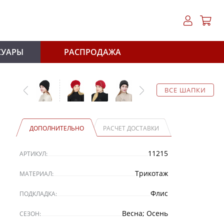
СУАРЫ
РАСПРОДАЖА
ВСЕ ШАПКИ
ДОПОЛНИТЕЛЬНО
РАСЧЕТ ДОСТАВКИ
11215
АРТИКУЛ:
Трикотаж
МАТЕРИАЛ:
Флис
ПОДКЛАДКА:
Весна; Осень
СЕЗОН: