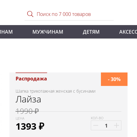
ИНАМ
МУЖЧИНАМ
ДЕТЯМ
АКСЕС
Распродажа
- 30%
Шапка трикотажная женская с бусинами
Лайза
1990 ₽
КОЛ-ВО
ЦЕНА
1393
₽