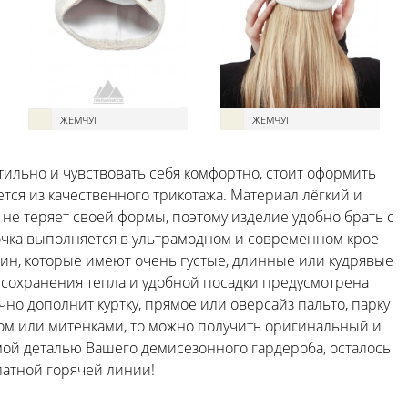
ЖЕМЧУГ
ЖЕМЧУГ
ильно и чувствовать себя комфортно, стоит оформить
ется из качественного трикотажа. Материал лёгкий и
 не теряет своей формы, поэтому изделие удобно брать с
очка выполняется в ультрамодном и современном крое –
ин, которые имеют очень густые, длинные или кудрявые
ля сохранения тепла и удобной посадки предусмотрена
чно дополнит куртку, прямое или оверсайз пальто, парку
дом или митенками, то можно получить оригинальный и
ой деталью Вашего демисезонного гардероба, осталось
латной горячей линии!