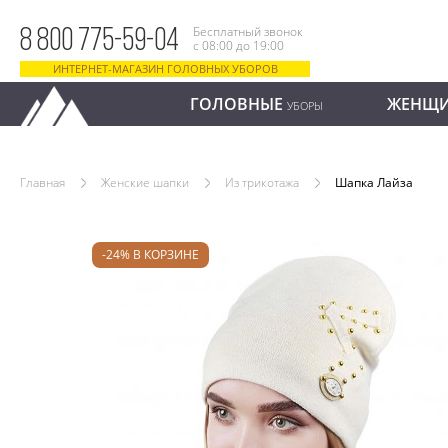
Бесплатный звонок
8 800 775-59-04
с 08:00 до 19:00
ИНТЕРНЕТ-МАГАЗИН ГОЛОВНЫХ УБОРОВ
ГОЛОВНЫЕ
ЖЕНЩ
УБОРЫ
Главная
Женские шапки
Из трикотажа
Шапка Лайза
-24% В КОРЗИНЕ