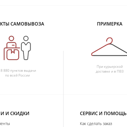
КТЫ САМОВЫВОЗА
ПРИМЕРКА
При курьерской
18 880 пунктов выдачи
доставке и в ПВЗ
по всей России
И И СКИДКИ
СЕРВИС И ПОМОЩЬ
иенты
Как сделать заказ