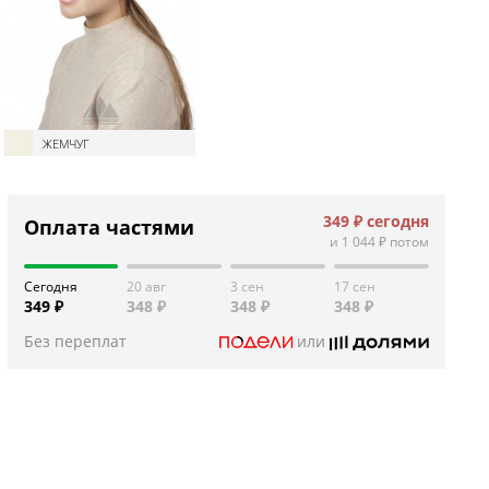
ЖЕМЧУГ
349 ₽
сегодня
Оплата частями
и
1 044 ₽
потом
Сегодня
20 авг
3 сен
17 сен
349 ₽
348 ₽
348 ₽
348 ₽
Без переплат
или