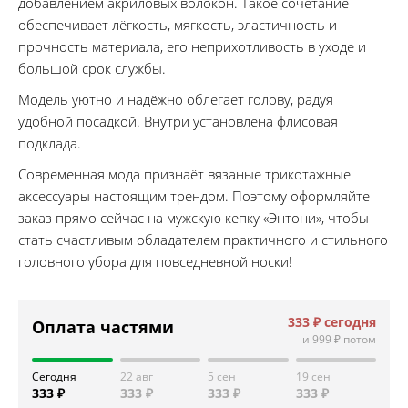
добавлением акриловых волокон. Такое сочетание
обеспечивает лёгкость, мягкость, эластичность и
прочность материала, его неприхотливость в уходе и
большой срок службы.
Модель уютно и надёжно облегает голову, радуя
удобной посадкой. Внутри установлена флисовая
подклада.
Современная мода признаёт вязаные трикотажные
аксессуары настоящим трендом. Поэтому оформляйте
заказ прямо сейчас на мужскую кепку «Энтони», чтобы
стать счастливым обладателем практичного и стильного
головного убора для повседневной носки!
333 ₽
сегодня
Оплата частями
и
999 ₽
потом
Сегодня
22 авг
5 сен
19 сен
333 ₽
333 ₽
333 ₽
333 ₽