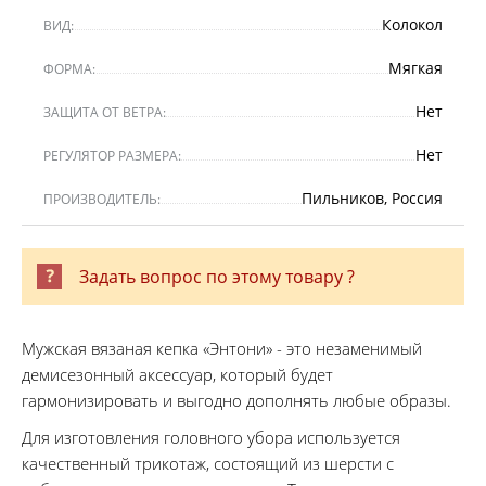
Колокол
ВИД:
Мягкая
ФОРМА:
Нет
ЗАЩИТА ОТ ВЕТРА:
Нет
РЕГУЛЯТОР РАЗМЕРА:
Пильников, Россия
ПРОИЗВОДИТЕЛЬ:
Задать вопрос по этому товару ?
Мужская вязаная кепка «Энтони» - это незаменимый
демисезонный аксессуар, который будет
гармонизировать и выгодно дополнять любые образы.
Для изготовления головного убора используется
качественный трикотаж, состоящий из шерсти с