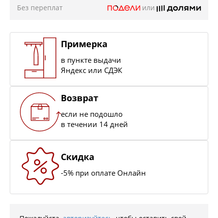
Без переплат
или
Примерка
в пункте выдачи
Яндекс или СДЭК
Возврат
если не подошло
в течении 14 дней
Скидка
-5% при оплате Онлайн