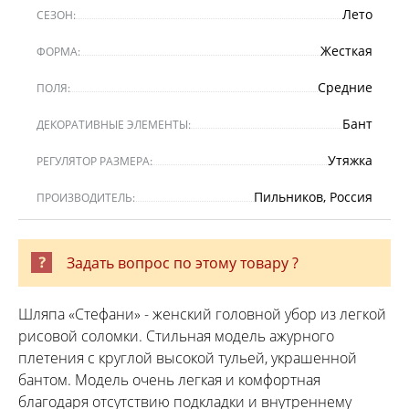
Лето
СЕЗОН:
Жесткая
ФОРМА:
Средние
ПОЛЯ:
Бант
ДЕКОРАТИВНЫЕ ЭЛЕМЕНТЫ:
Утяжка
РЕГУЛЯТОР РАЗМЕРА:
Пильников, Россия
ПРОИЗВОДИТЕЛЬ:
Задать вопрос по этому товару ?
Шляпа «Стефани» - женский головной убор из легкой
рисовой соломки. Стильная модель ажурного
плетения с круглой высокой тульей, украшенной
бантом. Модель очень легкая и комфортная
благодаря отсутствию подкладки и внутреннему