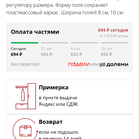
регулятору размера. Форму поля сохраняет
пластмассовый каркас. Ширина полей 8 см, 10 см.
694 ₽
сегодня
Оплата частями
и
2 076 ₽
потом
Сегодня
21 авг
4 сен
18 сен
694 ₽
692 ₽
692 ₽
692 ₽
Без переплат
или
Примерка
в пункте выдачи
Яндекс или СДЭК
Возврат
если не подошло
в течении 14 дней