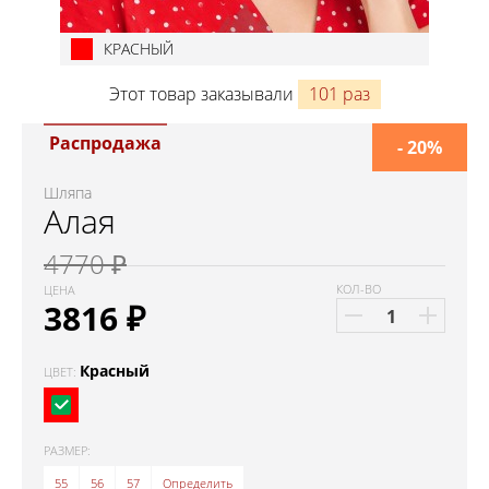
КРАСНЫЙ
Этот товар заказывали
101 раз
Распродажа
- 20%
Шляпа
Алая
4770 ₽
КОЛ-ВО
ЦЕНА
3816
₽
Красный
ЦВЕТ:
РАЗМЕР:
55
56
57
Определить