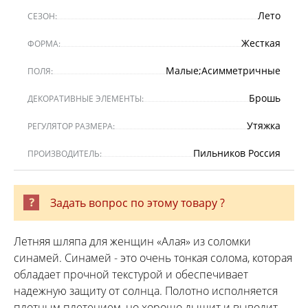
Лето
СЕЗОН:
Жесткая
ФОРМА:
Малые;Асимметричные
ПОЛЯ:
Брошь
ДЕКОРАТИВНЫЕ ЭЛЕМЕНТЫ:
Утяжка
РЕГУЛЯТОР РАЗМЕРА:
Пильников Россия
ПРОИЗВОДИТЕЛЬ:
Задать вопрос по этому товару ?
Летняя шляпа для женщин «Алая» из соломки
синамей. Синамей - это очень тонкая солома, которая
обладает прочной текстурой и обеспечивает
надежную защиту от солнца. Полотно исполняется
плотным плетением, но хорошо дышит и выводит