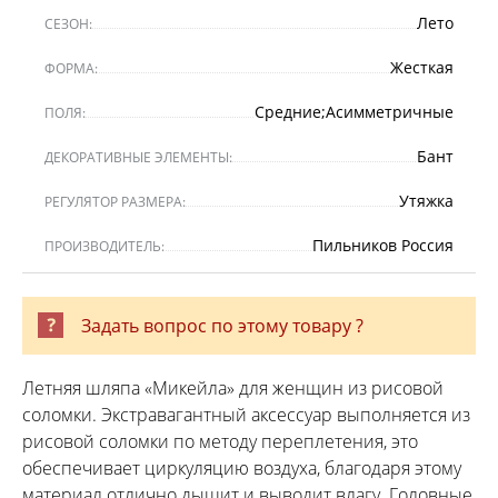
Лето
СЕЗОН:
Жесткая
ФОРМА:
Средние;Асимметричные
ПОЛЯ:
Бант
ДЕКОРАТИВНЫЕ ЭЛЕМЕНТЫ:
Утяжка
РЕГУЛЯТОР РАЗМЕРА:
Пильников Россия
ПРОИЗВОДИТЕЛЬ:
Задать вопрос по этому товару ?
Летняя шляпа «Микейла» для женщин из рисовой
соломки. Экстравагантный аксессуар выполняется из
рисовой соломки по методу переплетения, это
обеспечивает циркуляцию воздуха, благодаря этому
материал отлично дышит и выводит влагу. Головные