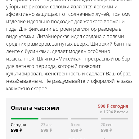
уборы из рисовой соломки являются легкими и
эффективно защищают от солнечных лучей, поэтому
изделие идеально подходит для жаркого времени
года. Для фиксации встроен регулятор размера в
виде утяжки. Дизайнерская идея создана с полями
средних размеров, загнутых вверх. Широкий бант на
ленте с бусинками, делает модель особенно
изысканной. Шляпка «Микейка» - прекрасный выбор
для летнего периода, который позволит
культивировать женственность и сделает Ваш образ,
незабываемым. Не раздумывайте и оформляйте заказ
как можно скорее.
598 ₽
сегодня
Оплата частями
и
1 794 ₽
потом
Сегодня
23 авг
6 сен
20 сен
598 ₽
598 ₽
598 ₽
598 ₽